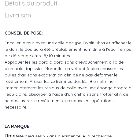
Détails du produit
Livraison
CONSEIL DE POSE:
Encoller le mur avec une colle de type Ovalit ultra et afficher le
lé dont le dos aura été préalablement humidifié à l'eau. Temps
de détrempe entre 8/10 minutes.
Appliquer les lés bord à bord sans chevauchement à l'aide
d'un balai tapissier. Maroufler en veillant à bien chasser les
bulles d'air sans éxagération afin de ne pas déformer le
revêtement. Araser les extrémités des lés. Bien éliminer
immédiatement les résidus de colle avec une éponge propre à
l'eau claire, absorber à l'aide d'un chiffon sans frotter afin de
ne pas lustrer le revêtement et renouveler l'opération si
nécessaire.
LA MARQUE:
Elitis
fête déjà ses 25 ans d'existence! A la recherche