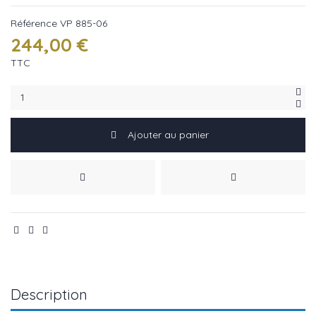
Référence
VP 885-06
244,00 €
TTC
Ajouter au panier
Description