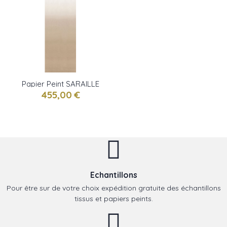
Papier Peint SARAILLE
Ecru DESIGNERS GUILD
455,00 €
Echantillons
Pour être sur de votre choix expédition gratuite des échantillons
tissus et papiers peints.