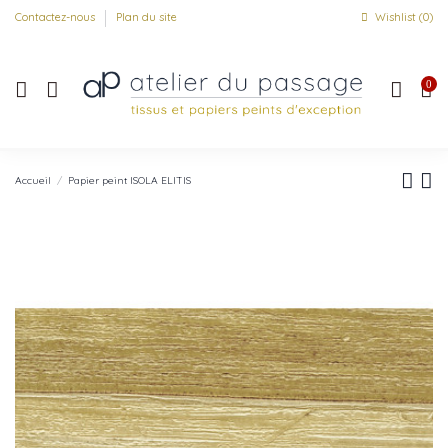
Contactez-nous
Plan du site
Wishlist (
0
)
0
Accueil
Papier peint ISOLA ELITIS