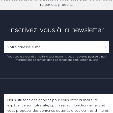
retour des produits.
Inscrivez-vous à la newsletter
Vous pouvez vous désinscrire à tout moment. Vous trouverez pour cela nos
informations de contact dans les conditions d'utilisation du site.
Nous utilisons des cookies pour vous offrir la meilleure
Informations
expérience sur notre site, optimiser son fonctionnement, et
vous proposer des contenus adaptés à vos centres d’intérêt.