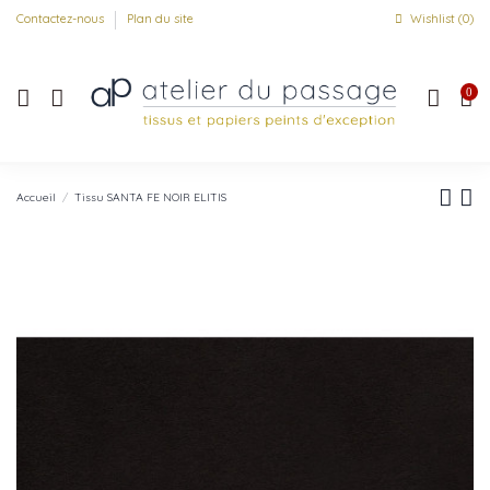
Contactez-nous
Plan du site
Wishlist (
0
)
0
Accueil
Tissu SANTA FE NOIR ELITIS