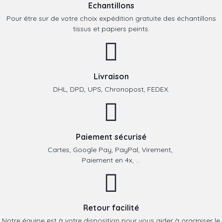
Echantillons
Pour être sur de votre choix expédition gratuite des échantillons
tissus et papiers peints.
Livraison
DHL, DPD, UPS, Chronopost, FEDEX.
Paiement sécurisé
Cartes, Google Pay, PayPal, Virement,
Paiement en 4x, ...
Retour facilité
Notre équipe est à votre disposition pour vous aider à organiser le