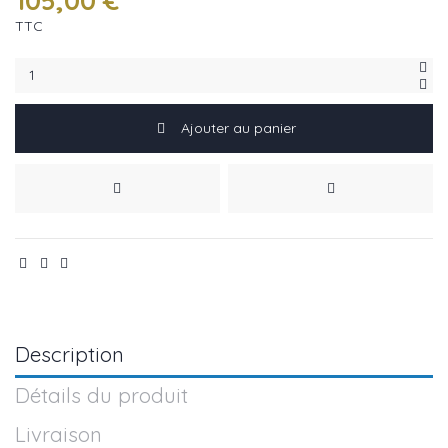
105,00 €
TTC
Ajouter au panier
Description
Détails du produit
Livraison