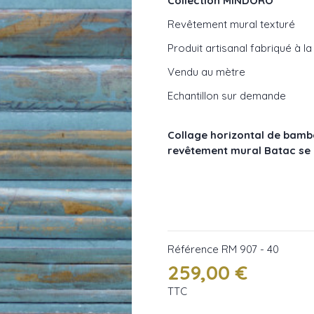
Collection MINDORO
Revêtement mural texturé
Produit artisanal fabriqué à l
Vendu au mètre
Echantillon sur demande
Collage horizontal de bambo
revêtement mural Batac se d
Référence
RM 907 - 40
259,00 €
TTC