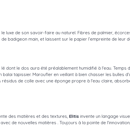
vèle le luxe de son savoir-faire au naturel. Fibres de palmier, éc
de badigeon main, et laissent sur le papier l’empreinte de leur d
 le lé dont le dos aura été préalablement humidifié à l'eau. Temp
balai tapissier. Maroufler en veillant à bien chasser les bulles 
résidus de colle avec une éponge propre à l'eau claire, absorber 
ente des matières et des textures,
Elitis
invente un langage visuel
 de nouvelles matières . Toujours à la pointe de l'innovation, 