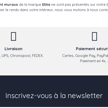
ent muraux
de la marque
Elitis
ne sont pas présentés sur notre bo
er le rendu dans votre intérieur, nous vous invitons à nous conta
Livraison
Paiement sécur
 UPS, Chronopost, FEDEX.
Cartes, Google Pay, PayPal
Paiement en 4x, ..
Inscrivez-vous à la newsletter