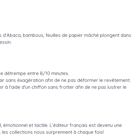
orces d’Abaca, bambous, feuilles de papier mâché plongent dans
essin.
s de détrempe entre 8/10 minutes.
d'air sans éxagération afin de ne pas déformer le revêtement.
à l'aide d'un chiffon sans frotter afin de ne pas lustrer le
, émotionnel et tactile. L'éditeur français est devenu une
les collections nous surprennent à chaque fois!