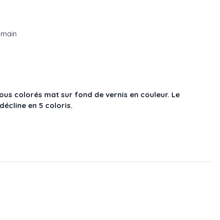
a main
us colorés mat sur fond de vernis en couleur. Le
écline en 5 coloris.