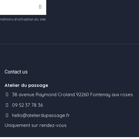
tions d'utilisation du site.
Contact us
Atelier du passage
38 avenue Raymond Croland 92260 Fontenay aux roses
09 52 37 78 36
hello@atelierdupassage.fr
Uniquement sur rendez-vous