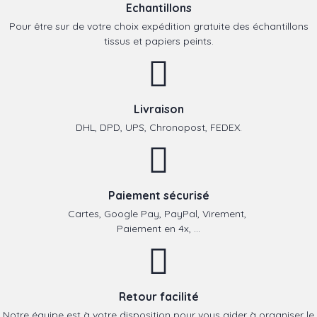
Echantillons
Pour être sur de votre choix expédition gratuite des échantillons
tissus et papiers peints.
Livraison
DHL, DPD, UPS, Chronopost, FEDEX.
Paiement sécurisé
Cartes, Google Pay, PayPal, Virement,
Paiement en 4x, ...
Retour facilité
Notre équipe est à votre disposition pour vous aider à organiser le