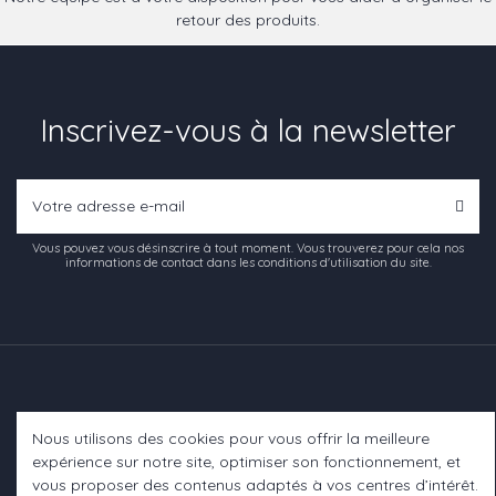
retour des produits.
Inscrivez-vous à la newsletter
Vous pouvez vous désinscrire à tout moment. Vous trouverez pour cela nos
informations de contact dans les conditions d'utilisation du site.
Nous utilisons des cookies pour vous offrir la meilleure
Informations
expérience sur notre site, optimiser son fonctionnement, et
vous proposer des contenus adaptés à vos centres d’intérêt.