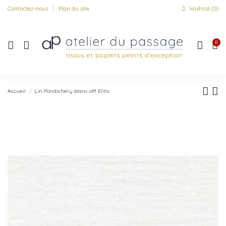
Contactez-nous
Plan du site
Wishlist (
0
)
0
Accueil
Lin Pondichéry blanc off Elitis