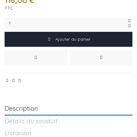
116,00 €
TTC
Ajouter au panier
Description
Détails du produit
Livraison