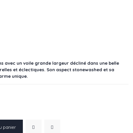
ns avec un voile grande largeur décliné dans une belle
relles et éclectiques. Son aspect stonewashed et sa
arme unique.
u panier