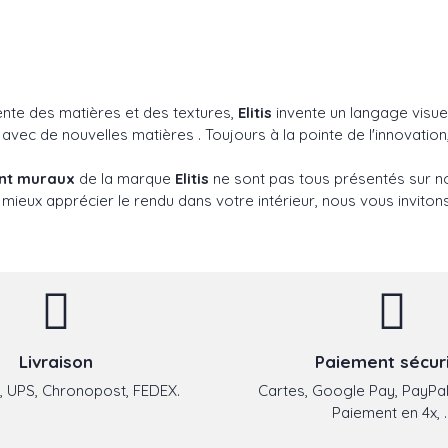
ente des matières et des textures,
Elitis
invente un langage visuel
c de nouvelles matières . Toujours à la pointe de l'innovation,
ent muraux
de la marque
Elitis
ne sont pas tous présentés sur no
 mieux apprécier le rendu dans votre intérieur, nous vous inviton
Livraison
Paiement sécur
 UPS, Chronopost, FEDEX.
Cartes, Google Pay, PayPal
Paiement en 4x, ..