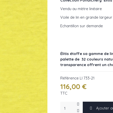
Collection Pondichéry Elitis
Vendu au mètre linéaire
Voile de lin en grande largeur
Echantillon sur demande
Élitis étoffe sa gamme de li
palette de 32 couleurs natu
transparence offrent un ch
Référence
LI 733-21
116,00 €
TTC
Ajouter a