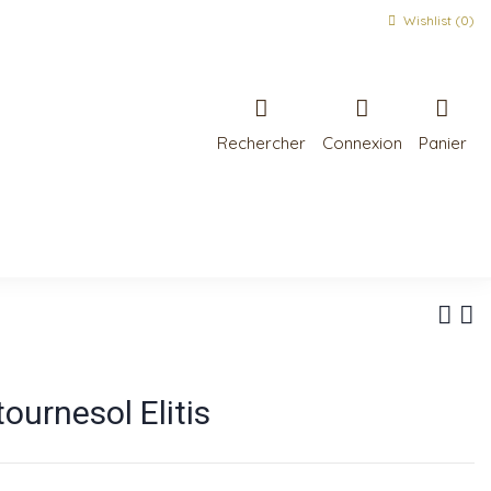
Wishlist (
0
)
Rechercher
Connexion
Panier
ournesol Elitis