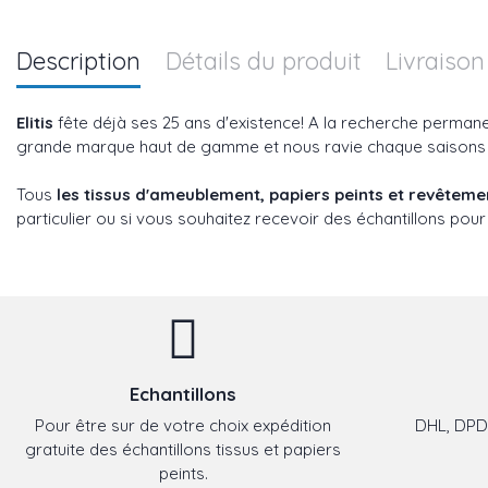
Description
Détails du produit
Livraison
Elitis
fête déjà ses 25 ans d'existence! A la recherche perman
grande marque haut de gamme et nous ravie chaque saisons ave
Tous
les tissus d'ameublement, papiers peints et revêtem
particulier ou si vous souhaitez recevoir des échantillons pour
Echantillons
Pour être sur de votre choix expédition
DHL, DPD,
gratuite des échantillons tissus et papiers
peints.