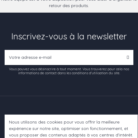
retour des produits.
Inscrivez-vous à la newsletter
Vous pouvez vous désinscrire à tout moment. Vous trouverez pour cela nos
informations de contact dans les conditions d'utilisation du site.
Nous utilisons des cookies pour vous offrir la meilleure
Informations
expérience sur notre site, optimiser son fonctionnement, et
vous proposer des contenus adaptés à vos centres d’intérêt.