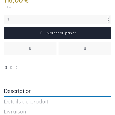
116,00 €
TTC
Ajouter au panier
Description
Détails du produit
Livraison