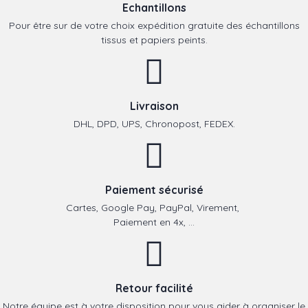
Echantillons
Pour être sur de votre choix expédition gratuite des échantillons
tissus et papiers peints.
Livraison
DHL, DPD, UPS, Chronopost, FEDEX.
Paiement sécurisé
Cartes, Google Pay, PayPal, Virement,
Paiement en 4x, ...
Retour facilité
Notre équipe est à votre disposition pour vous aider à organiser le