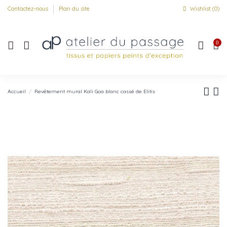
Contactez-nous
Plan du site
Wishlist (
0
)
0
Accueil
Revêtement mural Kali Goa blanc cassé de Elitis