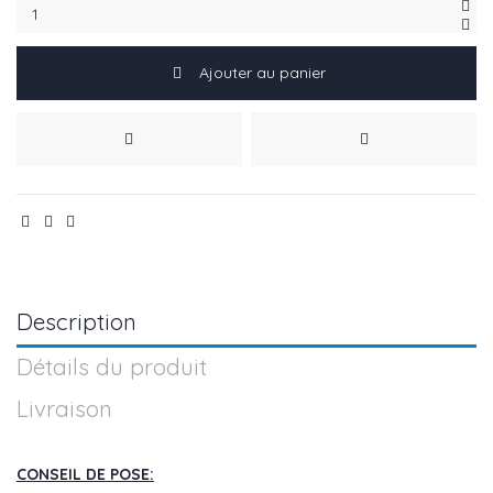
Ajouter au panier
Description
Détails du produit
Livraison
CONSEIL DE POSE: