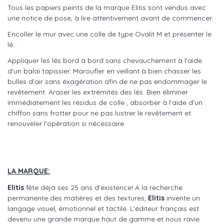
Tous les papiers peints de la marque Elitis sont vendus avec
une notice de pose, à lire attentivement avant de commencer.
Encoller le mur avec une colle de type Ovalit M et présenter le
lé .
Appliquer les lés bord à bord sans chevauchement à l'aide
d'un balai tapissier. Maroufler en veillant à bien chasser les
bulles d'air sans éxagération afin de ne pas endommager le
revêtement. Araser les extrémités des lés. Bien éliminer
immédiatement les résidus de colle , absorber à l'aide d'un
chiffon sans frotter pour ne pas lustrer le revêtement et
renouveler l'opération si nécessaire.
LA MARQUE:
Elitis
fête déjà ses 25 ans d'existence! A la recherche
permanente des matières et des textures,
Elitis
invente un
langage visuel, émotionnel et tactile. L'éditeur français est
devenu une grande marque haut de gamme et nous ravie