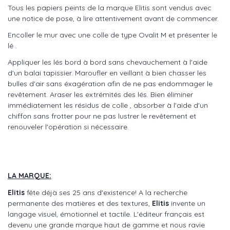
Tous les papiers peints de la marque Elitis sont vendus avec
une notice de pose, à lire attentivement avant de commencer.
Encoller le mur avec une colle de type Ovalit M et présenter le
lé .
Appliquer les lés bord à bord sans chevauchement à l'aide
d'un balai tapissier. Maroufler en veillant à bien chasser les
bulles d'air sans éxagération afin de ne pas endommager le
revêtement. Araser les extrémités des lés. Bien éliminer
immédiatement les résidus de colle , absorber à l'aide d'un
chiffon sans frotter pour ne pas lustrer le revêtement et
renouveler l'opération si nécessaire.
LA MARQUE:
Elitis
fête déjà ses 25 ans d'existence! A la recherche
permanente des matières et des textures,
Elitis
invente un
langage visuel, émotionnel et tactile. L'éditeur français est
devenu une grande marque haut de gamme et nous ravie