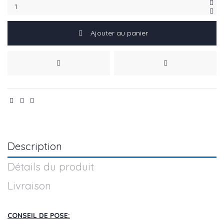
Ajouter au panier
Description
Détails du produit
Livraison
CONSEIL DE POSE: