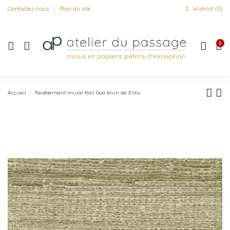
Contactez-nous
Plan du site
Wishlist (
0
)
0
Accueil
Revêtement mural Kali Goa brun de Elitis