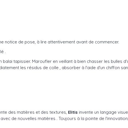
une notice de pose, à lire attentivement avant de commencer.
lé .
 balai tapissier. Maroufler en veillant à bien chasser les bulles
iatement les résidus de colle , absorber à l'aide d'un chiffon sa
ente des matières et des textures,
Elitis
invente un langage visuel
 de nouvelles matières . Toujours à la pointe de l'innovation, 