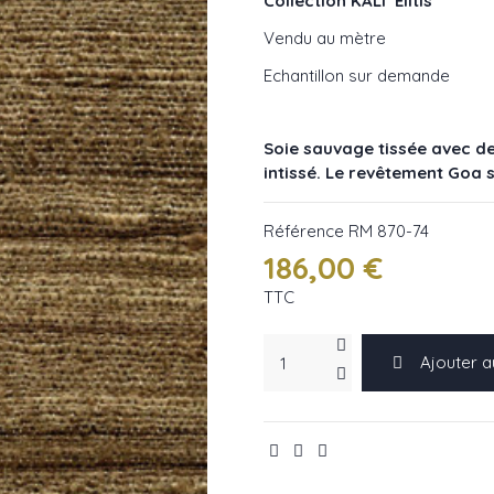
Collection KALI Elitis
Vendu au mètre
Echantillon sur demande
Soie sauvage tissée avec de
intissé. Le revêtement Goa 
Référence
RM 870-74
186,00 €
TTC
Ajouter a