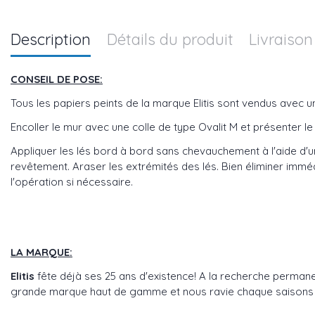
Description
Détails du produit
Livraison
CONSEIL DE POSE:
Tous les papiers peints de la marque Elitis sont vendus avec 
Encoller le mur avec une colle de type Ovalit M et présenter le 
Appliquer les lés bord à bord sans chevauchement à l'aide d'un
revêtement. Araser les extrémités des lés. Bien éliminer imméd
l'opération si nécessaire.
LA MARQUE:
Elitis
fête déjà ses 25 ans d'existence! A la recherche perman
grande marque haut de gamme et nous ravie chaque saisons avec