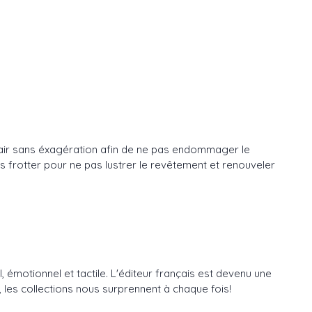
 d'air sans éxagération afin de ne pas endommager le
ns frotter pour ne pas lustrer le revêtement et renouveler
, émotionnel et tactile. L'éditeur français est devenu une
les collections nous surprennent à chaque fois!