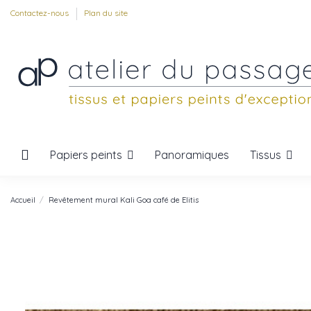
Contactez-nous
Plan du site
Papiers peints
Tissus
Panoramiques
Accueil
Revêtement mural Kali Goa café de Elitis