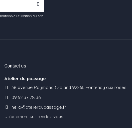
tions d'utilisation du site.
Contact us
Atelier du passage
38 avenue Raymond Croland 92260 Fontenay aux roses
09 52 37 78 36
hello@atelierdupassage.fr
Uniquement sur rendez-vous