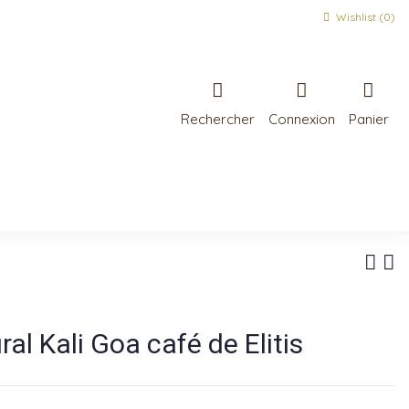
Wishlist (
0
)
Rechercher
Connexion
Panier
l Kali Goa café de Elitis