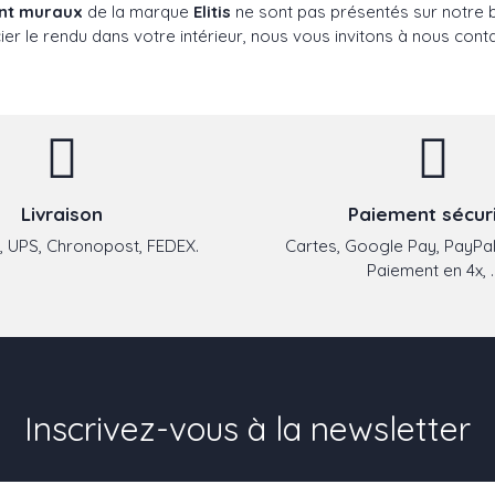
ent muraux
de la marque
Elitis
ne sont pas présentés sur notre bo
er le rendu dans votre intérieur, nous vous invitons à nous conta
Livraison
Paiement sécur
 UPS, Chronopost, FEDEX.
Cartes, Google Pay, PayPal
Paiement en 4x, ..
Inscrivez-vous à la newsletter