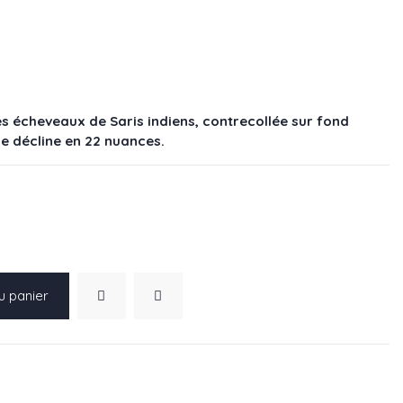
s écheveaux de Saris indiens, contrecollée sur fond
se décline en 22 nuances.
u panier