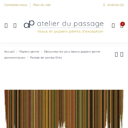
Contactez-nous
Plan du site
Wishlist (
0
)
0
Accueil
Papiers peints
Découvrez les plus beaux papiers peints
panoramiques
Parade de samba Elitis