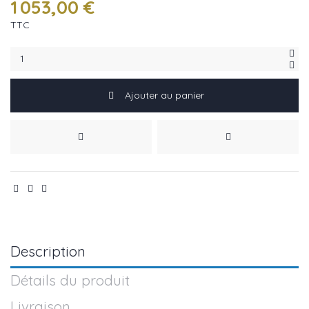
1 053,00 €
TTC
Ajouter au panier
Description
Détails du produit
Livraison