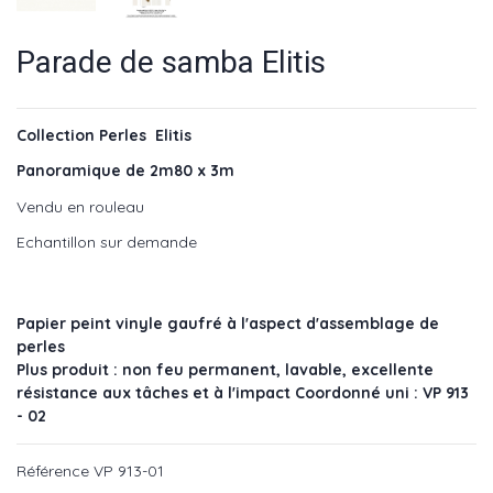
Parade de samba Elitis
Collection Perles Elitis
Panoramique de 2m80 x 3m
Vendu en rouleau
Echantillon sur demande
Papier peint vinyle gaufré à l'aspect d'assemblage de
perles
Plus produit : non feu permanent, lavable, excellente
résistance aux tâches et à l'impact Coordonné uni : VP 913
- 02
Référence
VP 913-01