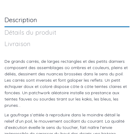
Description
Détails du produit
Livraison
De grands carrés, de larges rectangles et des petits damiers
composent des assemblages où ombres et couleurs, pleins et
déliés, dessinent des nuances brossées dans le sens du poil.
Les carrés sont inversés et font galoper les reflets. Un petit
échiquier doux et coloré dispose côte à côte teintes claires et
foncées. Un patchwork aléatoire installe sa prestance aux
teintes fauves ou sourdes tirant sur les kakis, les bleus, les
prunes…
Le gaufrage s’attèle à reproduire dans le moindre détail le
relief d’un poil, le mouvement oscillant du courant. La qualité
d’exécution éveille le sens du toucher, fait naître l’envie
irrépressible de caresser du bout des doigts une histoire