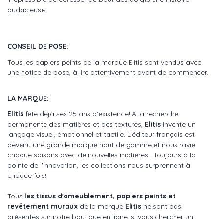
audacieuse.
CONSEIL DE POSE:
Tous les papiers peints de la marque Elitis sont vendus avec
une notice de pose, à lire attentivement avant de commencer.
LA MARQUE:
Elitis
fête déjà ses 25 ans d'existence! A la recherche
permanente des matières et des textures,
Elitis
invente un
langage visuel, émotionnel et tactile. L'éditeur français est
devenu une grande marque haut de gamme et nous ravie
chaque saisons avec de nouvelles matières . Toujours à la
pointe de l'innovation, les collections nous surprennent à
chaque fois!
Tous
les tissus d'ameublement, papiers peints et
revêtement muraux
de la marque
Elitis
ne sont pas
présentés sur notre boutique en ligne, si vous chercher un