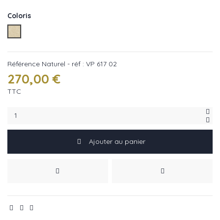
Coloris
Naturel - réf : VP 617 02
Référence
Naturel - réf : VP 617 02
270,00 €
TTC
Ajouter au panier