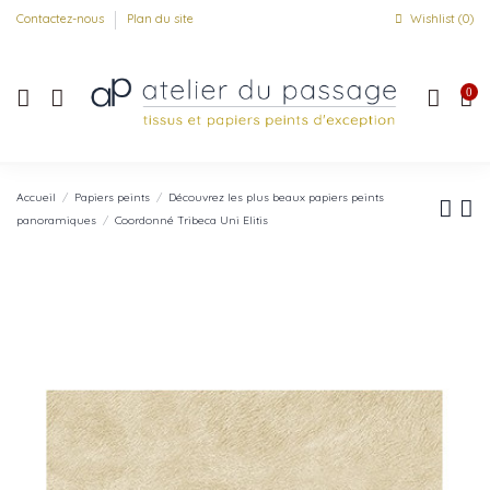
Contactez-nous
Plan du site
Wishlist (
0
)
0
Accueil
Papiers peints
Découvrez les plus beaux papiers peints
panoramiques
Coordonné Tribeca Uni Elitis