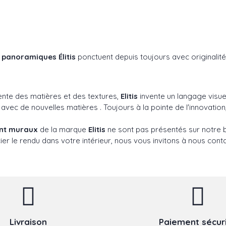
s
panoramiques Élitis
ponctuent depuis toujours avec originalité
ente des matières et des textures,
Elitis
invente un langage visuel
c de nouvelles matières . Toujours à la pointe de l'innovation,
ent muraux
de la marque
Elitis
ne sont pas présentés sur notre b
er le rendu dans votre intérieur, nous vous invitons à nous conta
Livraison
Paiement sécur