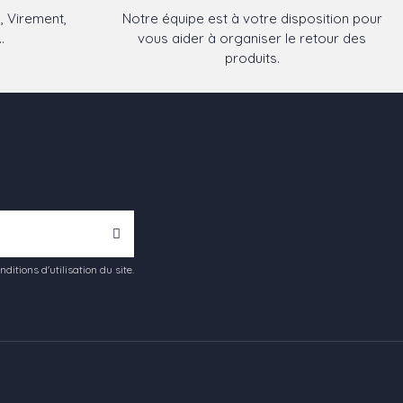
, Virement,
Notre équipe est à votre disposition pour
.
vous aider à organiser le retour des
produits.
tions d'utilisation du site.