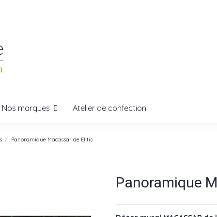
Nos marques
Atelier de confection
s
Panoramique Macassar de Elitis
Panoramique Ma