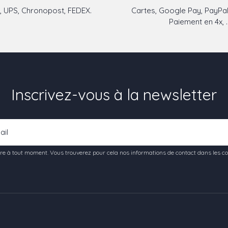
 UPS, Chronopost, FEDEX.
Cartes, Google Pay, PayPal
Paiement en 4x, ..
Inscrivez-vous à la newsletter
e à tout moment. Vous trouverez pour cela nos informations de contact dans les condi