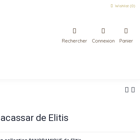
Wishlist (
0
)
Rechercher
Connexion
Panier
cassar de Elitis