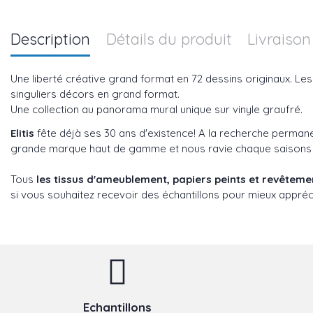
Description
Détails du produit
Livraison
Une liberté créative grand format en 72 dessins originaux. Le
singuliers décors en grand format.
Une collection au panorama mural unique sur vinyle graufré.
Elitis
fête déjà ses 30 ans d'existence! A la recherche perman
grande marque haut de gamme et nous ravie chaque saisons ave
Tous
les tissus d'ameublement, papiers peints et revêtem
si vous souhaitez recevoir des échantillons pour mieux appréci
Echantillons