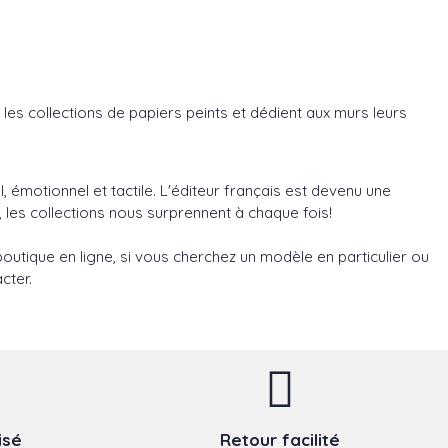
 les collections de papiers peints et dédient aux murs leurs
, émotionnel et tactile. L'éditeur français est devenu une
 les collections nous surprennent à chaque fois!
outique en ligne, si vous cherchez un modèle en particulier ou
cter.
isé
Retour facilité