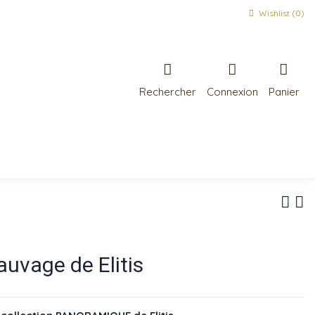
Wishlist (
0
)
Rechercher
Connexion
Panier
uvage de Elitis