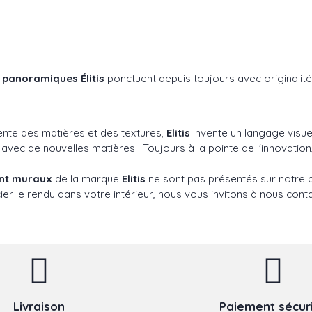
s
panoramiques Élitis
ponctuent depuis toujours avec originalité
ente des matières et des textures,
Elitis
invente un langage visuel
c de nouvelles matières . Toujours à la pointe de l'innovation,
ent muraux
de la marque
Elitis
ne sont pas présentés sur notre b
er le rendu dans votre intérieur, nous vous invitons à nous conta
Livraison
Paiement sécur