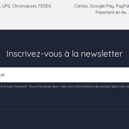
 UPS, Chronopost, FEDEX.
Cartes, Google Pay, PayPal
Paiement en 4x, ..
Inscrivez-vous à la newsletter
e à tout moment. Vous trouverez pour cela nos informations de contact dans les condi