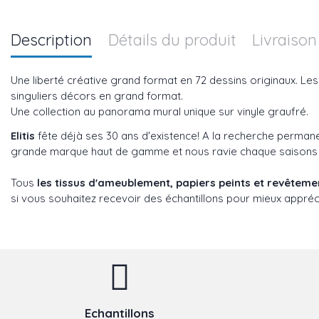
Description
Détails du produit
Livraison
Une liberté créative grand format en 72 dessins originaux. Le
singuliers décors en grand format.
Une collection au panorama mural unique sur vinyle graufré.
Elitis
fête déjà ses 30 ans d'existence! A la recherche perman
grande marque haut de gamme et nous ravie chaque saisons ave
Tous
les tissus d'ameublement, papiers peints et revêtem
si vous souhaitez recevoir des échantillons pour mieux appréci
Echantillons