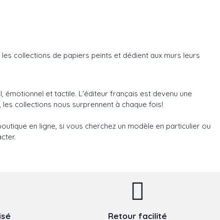
 les collections de papiers peints et dédient aux murs leurs
, émotionnel et tactile. L'éditeur français est devenu une
 les collections nous surprennent à chaque fois!
outique en ligne, si vous cherchez un modèle en particulier ou
cter.
isé
Retour facilité