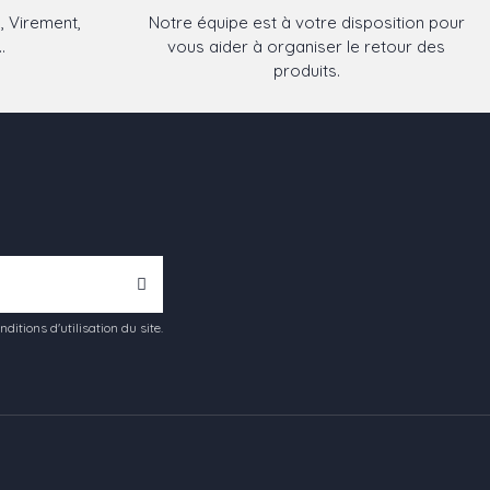
, Virement,
Notre équipe est à votre disposition pour
.
vous aider à organiser le retour des
produits.
tions d'utilisation du site.