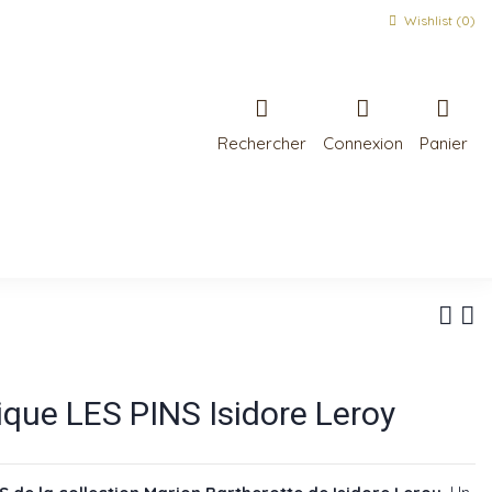
Wishlist (
0
)
Rechercher
Connexion
Panier
que LES PINS Isidore Leroy