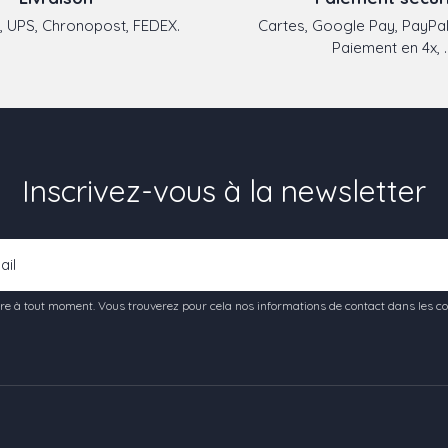
 UPS, Chronopost, FEDEX.
Cartes, Google Pay, PayPal
Paiement en 4x, ..
Inscrivez-vous à la newsletter
e à tout moment. Vous trouverez pour cela nos informations de contact dans les condi