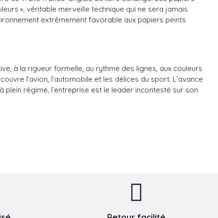
leurs », véritable merveille technique qui ne sera jamais
environnement extrêmement favorable aux papiers peints
e, à la rigueur formelle, au rythme des lignes, aux couleurs
ouvre l’avion, l’automobile et les délices du sport. L’avance
 plein régime, l’entreprise est le leader incontesté sur son
isé
Retour facilité