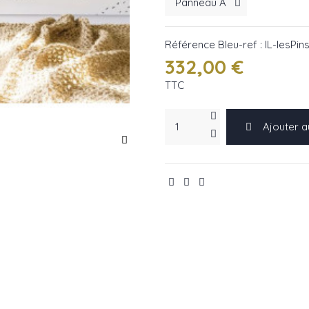
Référence
Bleu-ref : IL-lesPin
332,00 €
TTC
Ajouter a