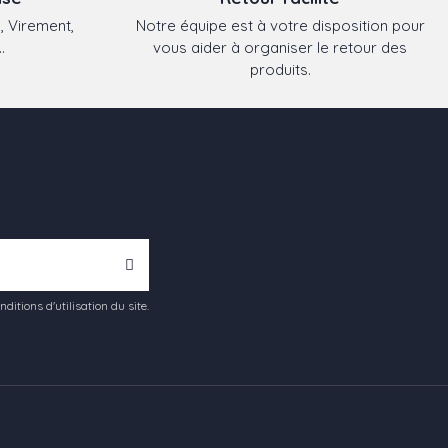
, Virement,
Notre équipe est à votre disposition pour
.
vous aider à organiser le retour des
produits.
tions d'utilisation du site.