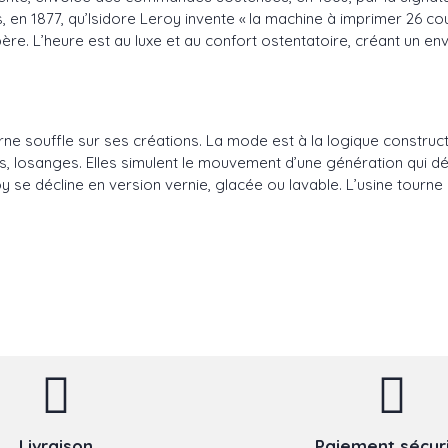
 en 1877, qu’Isidore Leroy invente « la machine à imprimer 26 cou
ère. L’heure est au luxe et au confort ostentatoire, créant un 
 souffle sur ses créations. La mode est à la logique constructiv
, losanges. Elles simulent le mouvement d’une génération qui déc
se décline en version vernie, glacée ou lavable. L’usine tourne à
Livraison
Paiement sécur