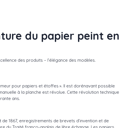
ture du papier peint en
xcellence des produits – l’élégance des modèles.
meur pour papiers et étoffes ». Il est dorénavant possible
manuelle à la planche est révolue. Cette révolution technique
arante ans.
t de 1867, enregistrements de brevets d’invention et de
e du Traité franco-anglais de libre échange. Les papiers