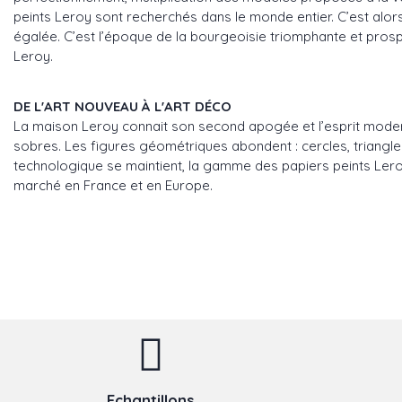
peints Leroy sont recherchés dans le monde entier. C’est alors,
égalée. C’est l’époque de la bourgeoisie triomphante et prosp
Leroy.
DE L'ART NOUVEAU À L'ART DÉCO
La maison Leroy connait son second apogée et l’esprit moderne
sobres. Les figures géométriques abondent : cercles, triangles
technologique se maintient, la gamme des papiers peints Leroy 
marché en France et en Europe.
Echantillons