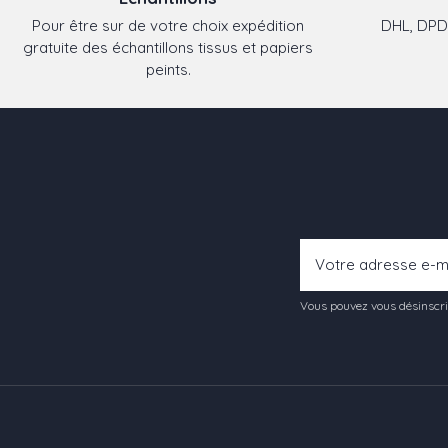
Pour être sur de votre choix expédition
DHL, DPD,
gratuite des échantillons tissus et papiers
peints.
Vous pouvez vous désinscrir