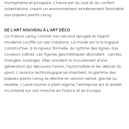
triomphante et prospère. L’heure est au luxe et au confort
ostentatoire, créant un environnement extrêmement favorable
aux papiers peints Leroy.
DE L'ART NOUVEAU À L'ART DÉCO
La maison Leroy connait son second apogée et l’esprit
moderne souffle sur ses créations. La mode est à la logique
constructive, à la rigueur formelle, au rythme des lignes, aux
couleurs sobres. Les figures géométriques abondent : cercles,
triangles, losanges. Elles simulent le mouvement d’une
génération qui découvre l’avion, l’automobile et les délices du
sport. L’avance technologique se maintient, la gamme des
papiers peints Leroy se décline en version vernie, glacée ou
lavable. L’usine tourne à plein régime, l’entreprise est le leader
incontesté sur son marché en France et en Europe.