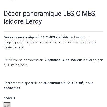
Décor panoramique LES CIMES
Isidore Leroy
Décor panoramique LES CIMES de Isidore Leroy,
un
paysage Alpin qui se raccorde pour former des décors de
toute largeur.
Ce décor se compose de 2
panneaux de 150 cm
de large par
3,30 m de haut.
Egalement disponible en
sur mesure à 85 € le m²,
nous
contacter
Coloris
NB-ref : IL-lesCimes