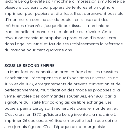
Isidore Leroy brevète sa « machine à impression simultanée de
plusieurs couleurs pour papiers de tentures et un cylindre
imprimeur pour papiers et étoffes ». Il est dorénavant possible
d’imprimer en continu sur du papier, en s’inspirant des
méthodes réservées jusque-là aux tissus. La technique
traditionnelle et manuelle à la planche est révolue. Cette
révolution technique propulse la production d’Isidore Leroy
dans l’âge industriel et fait de ses Établissements la référence
du marché pour cent quarante ans.
SOUS LE SECOND EMPIRE
La Manufacture connait son premier âge d’or. Les réussites
s’enchainent : récompenses aux Expositions universelles de
1855 et de 1867, enregistrements de brevets d’invention et de
perfectionnement, multiplication des modèles proposés à la
vente, envolée des commandes soutenues, en 1860, par la
signature du Traité franco-anglais de libre échange. Les
papiers peints Leroy sont recherchés dans le monde entier.
C’est alors, en 1877, qu’Isidore Leroy invente « la machine à
imprimer 26 couleurs », véritable merveille technique qui ne
sera jamais égalée. C’est l’époque de la bourgeoisie