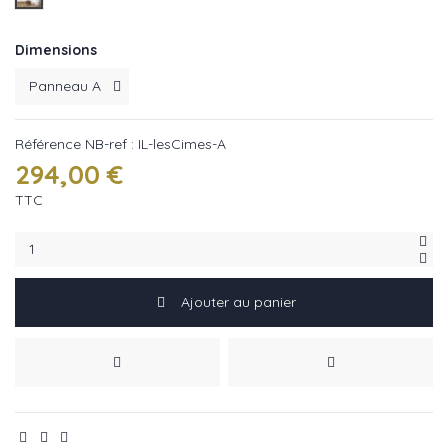
Dimensions
Référence
NB-ref : IL-lesCimes-A
294,00 €
TTC
Ajouter au panier