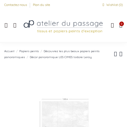
Contactez-nous
Plan du site
Wishlist (
0
)
0
Accueil
Papiers peints
Découvrez les plus beaux papiers peints
panoramiques
Décor panoramique LES CIMES Isidore Leroy