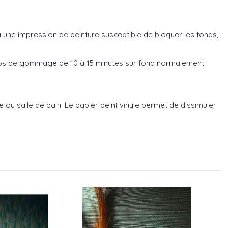
e à une impression de peinture susceptible de bloquer les fonds,
temps de gommage de 10 à 15 minutes sur fond normalement
e ou salle de bain. Le papier peint vinyle permet de dissimuler