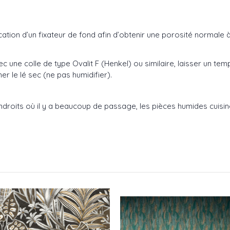
plication d’un fixateur de fond afin d’obtenir une porosité normal
c une colle de type Ovalit F (Henkel) ou similaire, laisser un 
er le lé sec (ne pas humidifier).
 endroits où il y a beaucoup de passage, les pièces humides cuisin