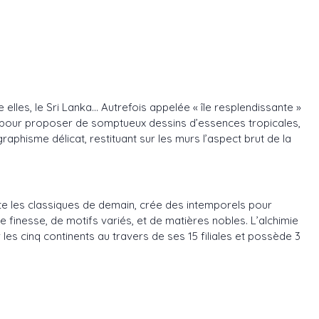
lles, le Sri Lanka... Autrefois appelée « île resplendissante »
e pour proposer de somptueux dessins d’essences tropicales,
aphisme délicat, restituant sur les murs l’aspect brut de la
te les classiques de demain, crée des intemporels pour
de finesse, de motifs variés, et de matières nobles. L’alchimie
es cinq continents au travers de ses 15 filiales et possède 3