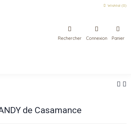
Wishlist (
0
)
Rechercher
Connexion
Panier
KANDY de Casamance