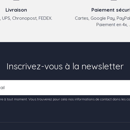
Livraison
Paiement sécur
 UPS, Chronopost, FEDEX.
Cartes, Google Pay, PayPal
Paiement en 4x, ..
Inscrivez-vous à la newsletter
e à tout moment. Vous trouverez pour cela nos informations de contact dans les condi