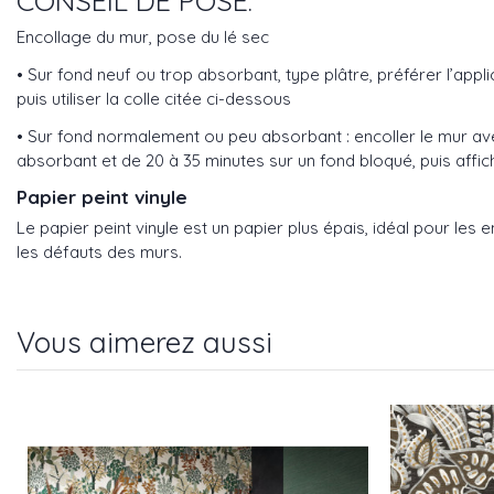
CONSEIL DE POSE:
Encollage du mur, pose du lé sec
• Sur fond neuf ou trop absorbant, type plâtre, préférer l’ap
puis utiliser la colle citée ci-dessous
• Sur fond normalement ou peu absorbant : encoller le mur ave
absorbant et de 20 à 35 minutes sur un fond bloqué, puis affich
Papier peint vinyle
Le papier peint vinyle est un papier plus épais, idéal pour les
les défauts des murs.
Vous aimerez aussi