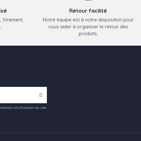
isé
Retour facilité
, Virement,
Notre équipe est à votre disposition pour
.
vous aider à organiser le retour des
produits.
tions d'utilisation du site.