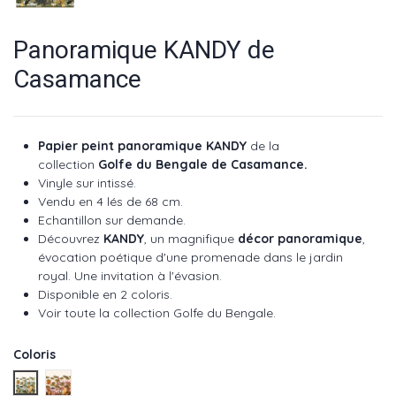
Panoramique KANDY de
Casamance
Papier peint panoramique KANDY
de la
collection
Golfe du Bengale de Casamance.
Vinyle sur intissé.
Vendu en 4 lés de 68 cm.
Echantillon sur demande.
Découvrez
KANDY
, un magnifique
décor panoramique
,
évocation poétique d'une promenade dans le jardin
royal. Une invitation à l'évasion.
Disponible en 2 coloris.
Voir toute la collection Golfe du Bengale
.
Coloris
BlancKaki réf : 75983262
BlancMulti réf : 75983160