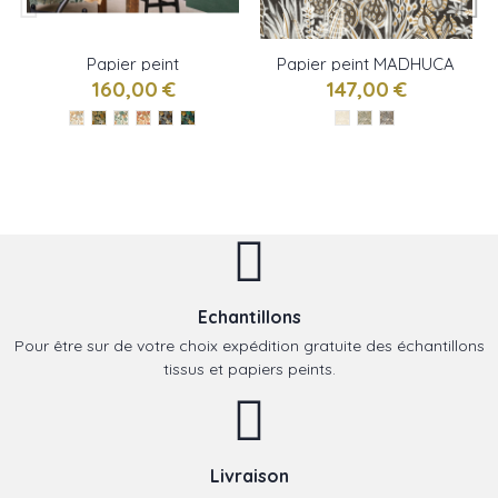
Papier peint
Papier peint MADHUCA
PERADENIYA de
de Casamance
160,00 €
147,00 €
Casamance
Echantillons
Pour être sur de votre choix expédition gratuite des échantillons
tissus et papiers peints.
Livraison