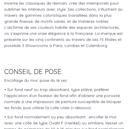
invente les classiques de demain, crée des intemporels pour
sublimer les intérieurs avec style. Ses collections, s’illustrent au
travers de gammes coloristiques travaillées dans la plus
grande finesse, de motifs variés, et de matières nobles.
L’alchimie de ses couleurs habille des espaces architecturés,
où s’exprime une vraie élégance à la française. La marque est
présente sur les cinq continents au travers de ses 15 filiales et
possède 3 Showrooms à Paris, Londres et Culemborg.
CONSEIL DE POSE:
Encollage du mur, pose du lé sec
• Sur fond neuf ou trop absorbant, type plâtre, préférer
l’application d’un fixateur de fond afin d’obtenir une porosité
normale à une impression de peinture susceptible de bloquer
les fonds, puis utiliser la colle citée ci-dessous
• Sur fond normalement ou peu absorbant : encoller le mur
avec une colle de type Ovalit F (Henkel) ou similaire, laisser un