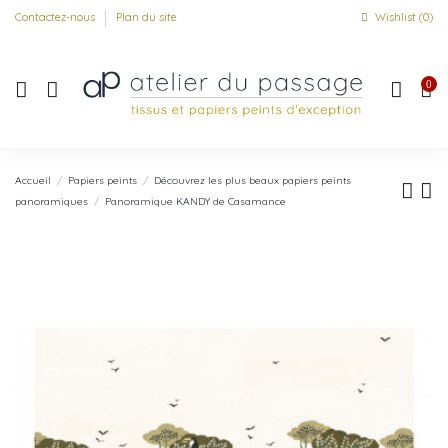
Contactez-nous
Plan du site
Wishlist (
0
)
0
Accueil
Papiers peints
Découvrez les plus beaux papiers peints
panoramiques
Panoramique KANDY de Casamance