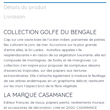
Détails du produit
Livraison
COLLECTION GOLFE DU BENGALE
Cap sur une vaste baie de l’océan indien, parsemée de petites
îles cultivant le jonc de mer. Accostons sur la plus grande
d’entre elles, le Sri Lanka... Autrefois appelée « île
resplendissante » en raison de sa végétation luxuriante, elle est
composée de montagnes, de forêts et de mangroves. La
collection s’en inspire pour proposer de somptueux dessins
d’essences tropicales, sur des papiers aux textures
extraordinaires. Elle s’attache également à traduire le feuillage
de ses arbres endémiques en un graphisme délicat, restituant
sur les murs l’aspect brut de la fibre végétale.
LA MARQUE CASAMANCE
Editeur français de tissus, papiers peints, revêtements muraux
et accessoires de décoration, créé en 2000, CASAMANCE