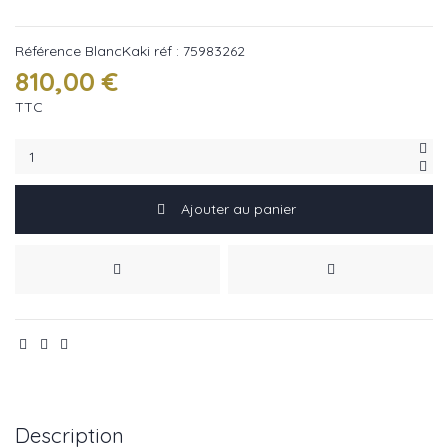
Référence
BlancKaki réf : 75983262
810,00 €
TTC
Ajouter au panier
Description