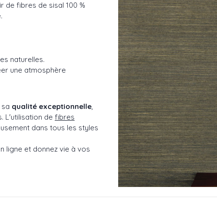
ir de fibres de sisal 100 %
.
res naturelles.
réer une atmosphère
 sa
qualité exceptionnelle
,
 L'utilisation de
fibres
ieusement dans tous les styles
n ligne et donnez vie à vos