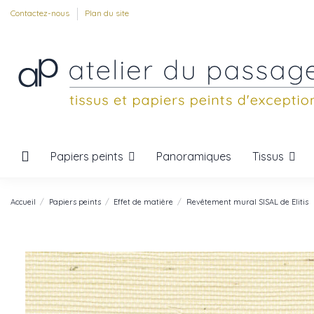
Contactez-nous
Plan du site
Papiers peints
Tissus
Panoramiques
Accueil
Papiers peints
Effet de matière
Revêtement mural SISAL de Elitis