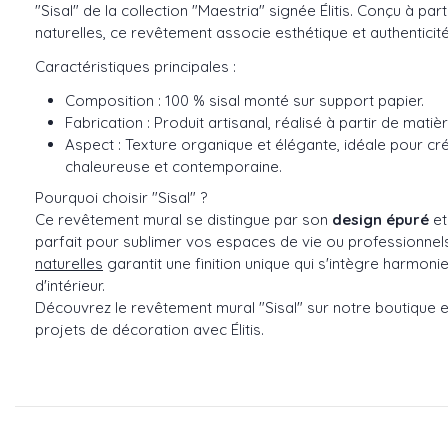
"Sisal" de la collection "Maestria" signée Élitis. Conçu à part
naturelles, ce revêtement associe esthétique et authenticité
Caractéristiques principales :
Composition : 100 % sisal monté sur support papier.
Fabrication : Produit artisanal, réalisé à partir de matiè
Aspect : Texture organique et élégante, idéale pour c
chaleureuse et contemporaine.
Pourquoi choisir "Sisal" ?
Ce revêtement mural se distingue par son
design épuré
et
parfait pour sublimer vos espaces de vie ou professionnels.
naturelles
garantit une finition unique qui s'intègre harmon
d'intérieur.
Découvrez le revêtement mural "Sisal" sur notre boutique e
projets de décoration avec Élitis.