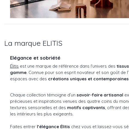
La marque ELITIS
Elégance et sobriété
Élitis
est une marque de référence dans l’univers des
tissu
gamme
. Connue pour son esprit novateur et son goût de l’
espaces avec des
créations uniques et contemporaines
Chaque collection témoigne d’un
savoir-faire artisanal
ex
précieuses et inspirations venues des quatre coins du monde
textures sensorielles et des
motifs captivants
, offrant d
les intérieurs les plus exigeants.
Faites entrer
l’élégance Élitis
chez vous et laissez-vous sé