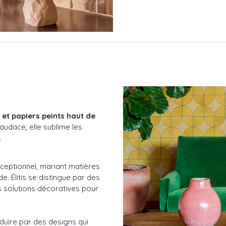
s et papiers peints haut de
audace, elle sublime les
.
ceptionnel, mariant matières
. Élitis se distingue par des
es solutions décoratives pour
duire par des designs qui