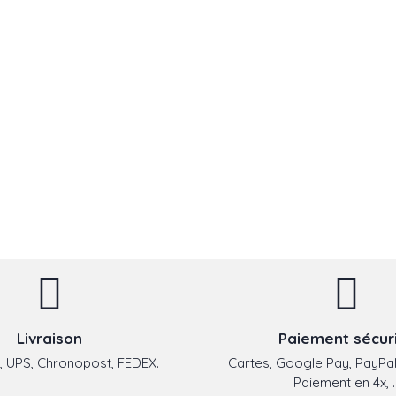
Livraison
Paiement sécur
 UPS, Chronopost, FEDEX.
Cartes, Google Pay, PayPal
Paiement en 4x, ..