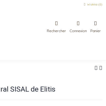
Wishlist (
0
)
Rechercher
Connexion
Panier
l SISAL de Elitis