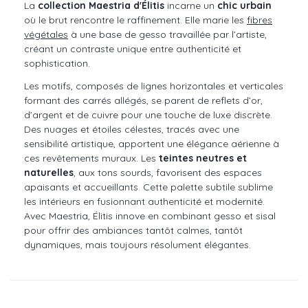
La
collection Maestria d'Élitis
incarne un
chic urbain
où le brut rencontre le raffinement. Elle marie les
fibres
végétales
à une base de gesso travaillée par l’artiste,
créant un contraste unique entre authenticité et
sophistication.
Les motifs, composés de lignes horizontales et verticales
formant des carrés allégés, se parent de reflets d’or,
d’argent et de cuivre pour une touche de luxe discrète.
Des nuages et étoiles célestes, tracés avec une
sensibilité artistique, apportent une élégance aérienne à
ces revêtements muraux. Les
teintes neutres et
naturelles
, aux tons sourds, favorisent des espaces
apaisants et accueillants. Cette palette subtile sublime
les intérieurs en fusionnant authenticité et modernité.
Avec Maestria, Élitis innove en combinant gesso et sisal
pour offrir des ambiances tantôt calmes, tantôt
dynamiques, mais toujours résolument élégantes.