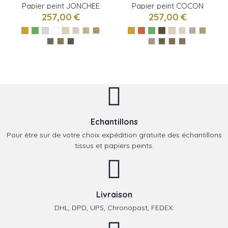
Papier peint JONCHEE
Papier peint COCON
de Elitis
de Elitis
257,00 €
257,00 €
Echantillons
Pour être sur de votre choix expédition gratuite des échantillons
tissus et papiers peints.
Livraison
DHL, DPD, UPS, Chronopost, FEDEX.