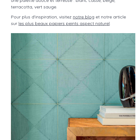
une palette douce et terreuse : blanc cassé, beige,
terracotta, vert sauge.
Pour plus d'inspiration, visitez
notre blog
et notre article
sur
les plus beaux papiers peints aspect naturel
.