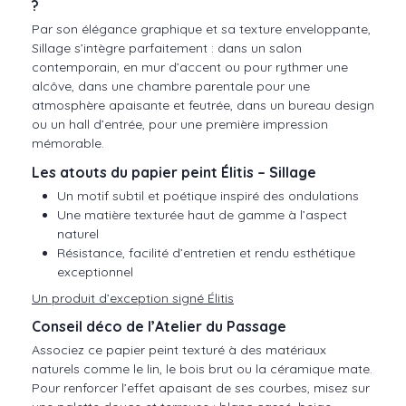
?
Par son élégance graphique et sa texture enveloppante,
Sillage s’intègre parfaitement : dans un salon
contemporain, en mur d’accent ou pour rythmer une
alcôve, dans une chambre parentale pour une
atmosphère apaisante et feutrée, dans un bureau design
ou un hall d’entrée, pour une première impression
mémorable.
Les atouts du papier peint Élitis – Sillage
Un motif subtil et poétique inspiré des ondulations
Une matière texturée haut de gamme à l’aspect
naturel
Résistance, facilité d’entretien et rendu esthétique
exceptionnel
Un produit d’exception signé Élitis
Conseil déco de l’Atelier du Passage
Associez ce papier peint texturé à des matériaux
naturels comme le lin, le bois brut ou la céramique mate.
Pour renforcer l’effet apaisant de ses courbes, misez sur