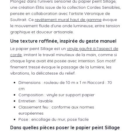
Plongez dans l’univers sensoriel du papier peint Sillage,
une création Élitis issue de la collection Cordes Sensibles,
pensée en collaboration avec l’artiste Véronique de
Soultrait. Ce
revêtement mural haut de gamme
évoque
le mouvement fluide d’une onde lumineuse, entre tension
graphique et douceur artisanale.
Une texture raffinée, inspirée du geste manuel
Le papier peint Sillage est un
vinyle gaufré à l’aspect de
corde
, imitant le travail minutieux de la main, comme si
chaque ligne avait été posée avec intention. Son motif
finement tressé évoque le passage de la lumière, les
vibrations, la délicatesse du relief.
Dimensions : rouleau de 10 m x 1 m Raccord : 70
cm
Composition : vinyle sur support papier
Entretien : lavable
Classement feu : conforme aux normes
européennes
Pose : encollage du mur, pose facile
Dans quelles pièces poser le papier peint Sillage