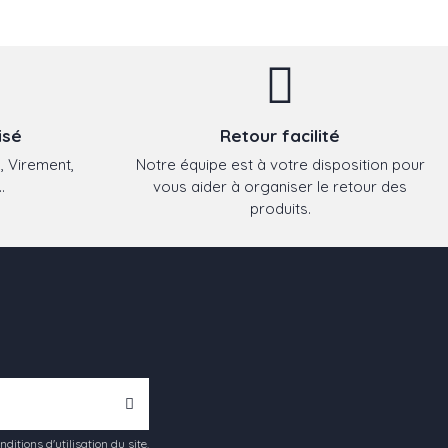
isé
Retour facilité
, Virement,
Notre équipe est à votre disposition pour
.
vous aider à organiser le retour des
produits.
tions d'utilisation du site.