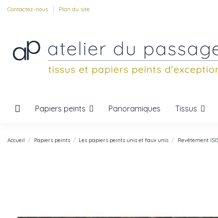
Contactez-nous
Plan du site
Papiers peints
Tissus
Panoramiques
Accueil
Papiers peints
Les papiers peints unis et faux unis
Revêtement ISI