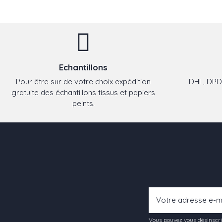
Echantillons
Pour être sur de votre choix expédition
DHL, DPD,
gratuite des échantillons tissus et papiers
peints.
Vous pouvez vous désinscrir