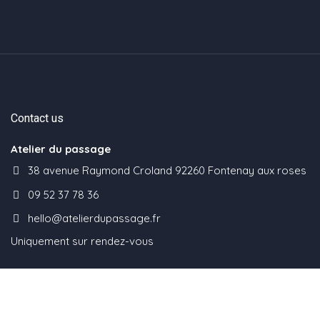
Contact us
Atelier du passage
38 avenue Raymond Croland 92260 Fontenay aux roses
09 52 37 78 36
hello@atelierdupassage.fr
Uniquement sur rendez-vous