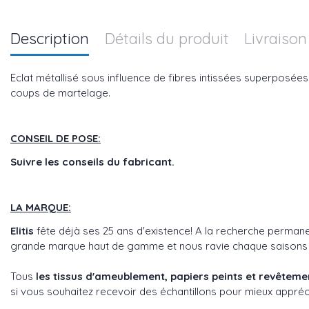
Description
Détails du produit
Livraison
Eclat métallisé sous influence de fibres intissées superposées
coups de martelage.
CONSEIL DE POSE:
Suivre les conseils du fabricant.
LA MARQUE:
Elitis
fête déjà ses 25 ans d'existence! A la recherche perman
grande marque haut de gamme et nous ravie chaque saisons avec
Tous
les tissus d'ameublement, papiers peints et revêtem
si vous souhaitez recevoir des échantillons pour mieux appréci