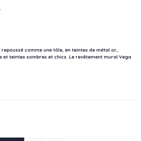
f
 repoussé comme une tôle, en teintes de métal or,
re et teintes sombres et chics. Le revêtement mural Vega