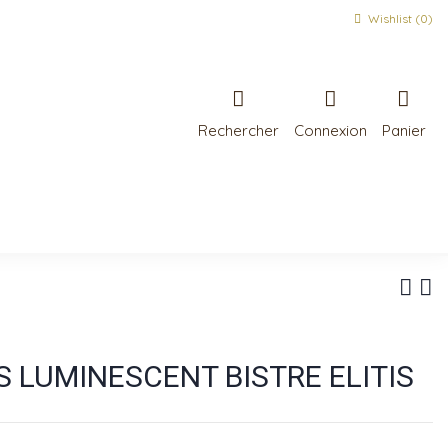
Wishlist (
0
)
Rechercher
Connexion
Panier
IS LUMINESCENT BISTRE ELITIS