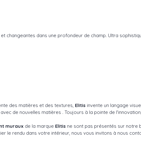
 et changeantes dans une profondeur de champ. Ultra sophistiqué 
ente des matières et des textures,
Elitis
invente un langage visuel
 de nouvelles matières . Toujours à la pointe de l'innovation, 
ent muraux
de la marque
Elitis
ne sont pas présentés sur notre bo
er le rendu dans votre intérieur, nous vous invitons à nous conta