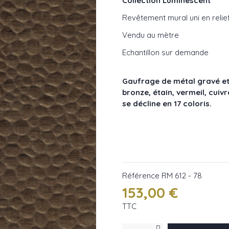
Collection Luminescent
Revêtement mural uni en relie
Vendu au mètre
Echantillon sur demande
Gaufrage de métal gravé et
bronze, étain, vermeil, cuiv
se décline en 17 coloris.
Référence
RM 612 - 78
153,00 €
TTC