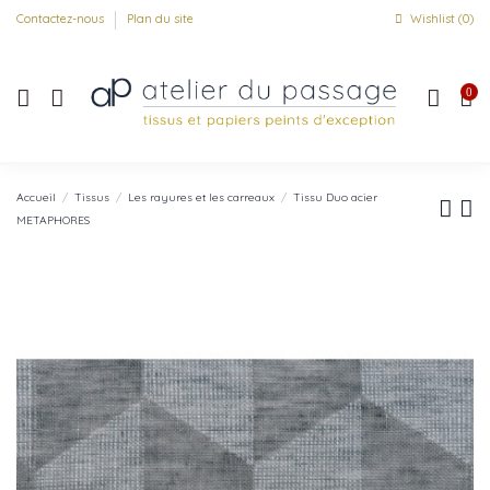
Contactez-nous
Plan du site
Wishlist (
0
)
0
Accueil
Tissus
Les rayures et les carreaux
Tissu Duo acier
METAPHORES