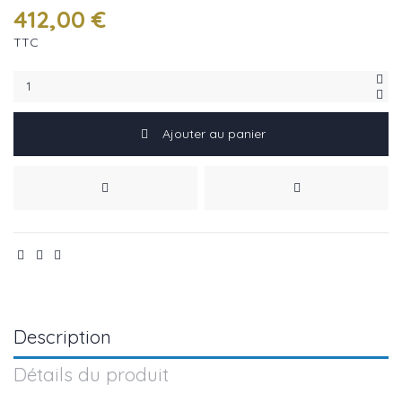
412,00 €
TTC
Ajouter au panier
Description
Détails du produit