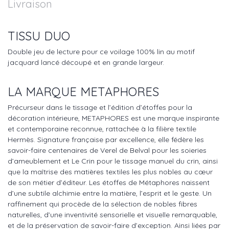
Livraison
TISSU DUO
Double jeu de lecture pour ce voilage 100% lin au motif
jacquard lancé découpé et en grande largeur.
LA MARQUE METAPHORES
Précurseur dans le tissage et l’édition d’étoffes pour la
décoration intérieure, METAPHORES est une marque inspirante
et contemporaine reconnue, rattachée à la filière textile
Hermès. Signature française par excellence, elle fédère les
savoir-faire centenaires de Verel de Belval pour les soieries
d’ameublement et Le Crin pour le tissage manuel du crin, ainsi
que la maîtrise des matières textiles les plus nobles au cœur
de son métier d’éditeur. Les étoffes de Métaphores naissent
d’une subtile alchimie entre la matière, l’esprit et le geste. Un
raffinement qui procède de la sélection de nobles fibres
naturelles, d’une inventivité sensorielle et visuelle remarquable,
et de la préservation de savoir-faire d’exception. Ainsi liées par