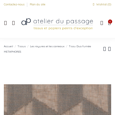
Contactez-nous
Plan du site
Wishlist (
0
)
0
Accueil
Tissus
Les rayures et les carreaux
Tissu Duo fumée
METAPHORES