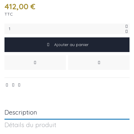
412,00 €
TTC
Ajouter au panier
Description
Détails du produit