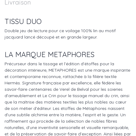
Livraison
TISSU DUO
Double jeu de lecture pour ce voilage 100% lin au motif
jacquard lancé découpé et en grande largeur.
LA MARQUE METAPHORES
Précurseur dans le tissage et l’édition d’étoffes pour la
décoration intérieure, METAPHORES est une marque inspirante
et contemporaine reconnue, rattachée à la filière textile
Hermès. Signature française par excellence, elle fédère les
savoir-faire centenaires de Verel de Belval pour les soieries
d’ameublement et Le Crin pour le tissage manuel du crin, ainsi
que la maîtrise des matières textiles les plus nobles au cœur
de son métier d’éditeur. Les étoffes de Métaphores naissent
d’une subtile alchimie entre la matière, l’esprit et le geste. Un
raffinement qui procède de la sélection de nobles fibres
naturelles, d’une inventivité sensorielle et visuelle remarquable,
et de la préservation de savoir-faire d’exception. Ainsi liées par