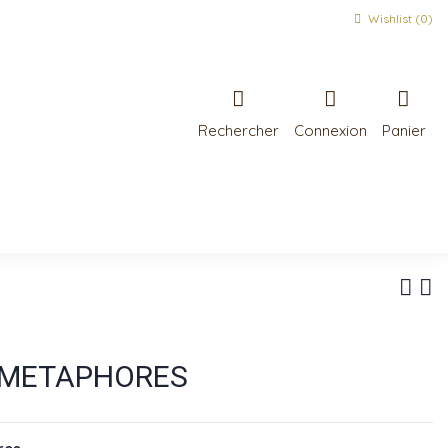
Wishlist (
0
)
Rechercher
Connexion
Panier
r METAPHORES