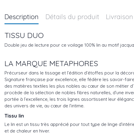
Description
Détails du produit
Livraison
TISSU DUO
Double jeu de lecture pour ce voilage 100% lin au motif jacqu
LA MARQUE METAPHORES
Précurseur dans le tissage et l’édition d’étoffes pour la déco
Signature française par excellence, elle fédère les savoir-fair
des matières textiles les plus nobles au cœur de son métier d’é
procède de la sélection de nobles fibres naturelles, d’une inve
portée à l’excellence, les trois lignes assortissent leur élég
des univers de vie, au cœur de l’intime.
Tissu lin
Le lin est un tissu très apprécié pour tout type de linge d’intéri
et de chaleur en hiver.