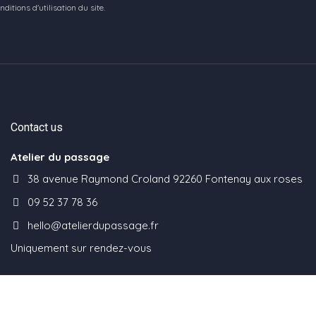
tions d'utilisation du site.
Contact us
Atelier du passage
38 avenue Raymond Croland 92260 Fontenay aux roses
09 52 37 78 36
hello@atelierdupassage.fr
Uniquement sur rendez-vous