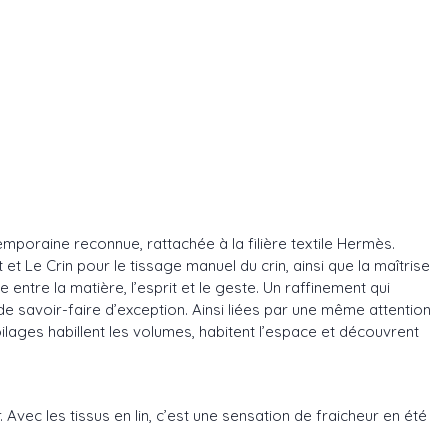
mporaine reconnue, rattachée à la filière textile Hermès.
t Le Crin pour le tissage manuel du crin, ainsi que la maîtrise
entre la matière, l’esprit et le geste. Un raffinement qui
 de savoir-faire d’exception. Ainsi liées par une même attention
ilages habillent les volumes, habitent l’espace et découvrent
r. Avec les tissus en lin, c’est une sensation de fraicheur en été