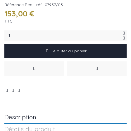
Référence
Red - réf : 07957/03
153,00 €
TTC
Ajouter au panier
Description
Détails du produit