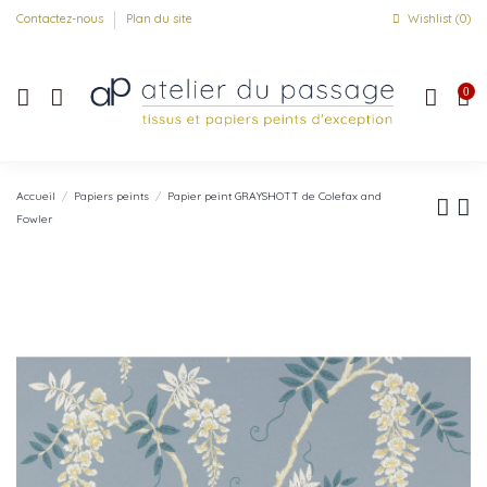
Contactez-nous
Plan du site
Wishlist (
0
)
0
Accueil
Papiers peints
Papier peint GRAYSHOTT de Colefax and
Fowler