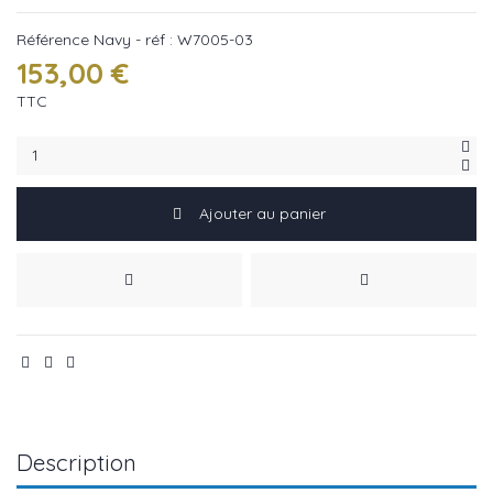
Référence
Navy - réf : W7005-03
153,00 €
TTC
Ajouter au panier
Description