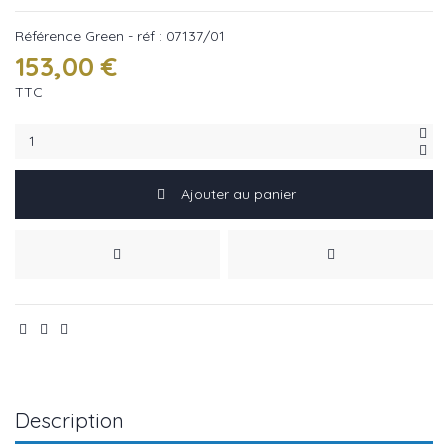
Référence
Green - réf : 07137/01
153,00 €
TTC
Ajouter au panier
Description