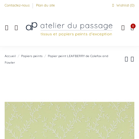
Contactez-nous
Plan du site
Wishlist (
0
)
0
Accueil
Papiers peints
Papier peint LEAFBERRY de Colefax and
Fowler