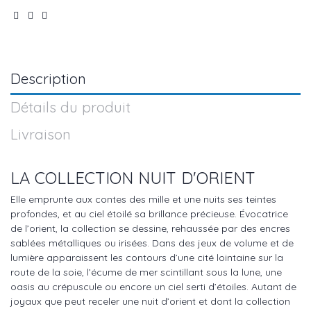
Description
Détails du produit
Livraison
LA COLLECTION NUIT D'ORIENT
Elle emprunte aux contes des mille et une nuits ses teintes
profondes, et au ciel étoilé sa brillance précieuse. Évocatrice
de l’orient, la collection se dessine, rehaussée par des encres
sablées métalliques ou irisées. Dans des jeux de volume et de
lumière apparaissent les contours d’une cité lointaine sur la
route de la soie, l’écume de mer scintillant sous la lune, une
oasis au crépuscule ou encore un ciel serti d’étoiles. Autant de
joyaux que peut receler une nuit d’orient et dont la collection