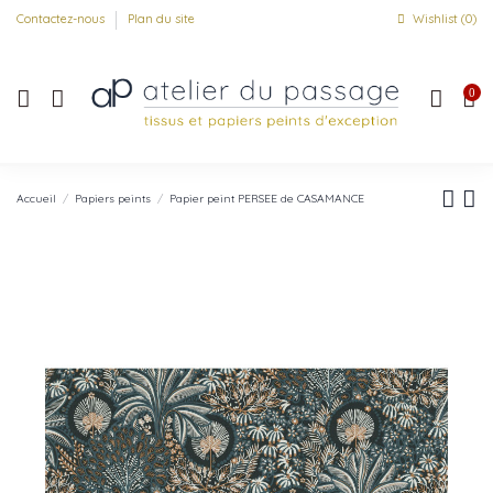
Contactez-nous
Plan du site
Wishlist (
0
)
0
Accueil
Papiers peints
Papier peint PERSEE de CASAMANCE