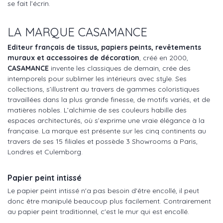
se fait l’écrin.
LA MARQUE CASAMANCE
Editeur français de tissus, papiers peints, revêtements
muraux et accessoires de décoration
, créé en 2000,
CASAMANCE
invente les classiques de demain, crée des
intemporels pour sublimer les intérieurs avec style. Ses
collections, s’illustrent au travers de gammes coloristiques
travaillées dans la plus grande finesse, de motifs variés, et de
matières nobles. L’alchimie de ses couleurs habille des
espaces architecturés, où s’exprime une vraie élégance à la
française. La marque est présente sur les cinq continents au
travers de ses 15 filiales et possède 3 Showrooms à Paris,
Londres et Culemborg.
Papier peint intissé
Le papier peint intissé n'a pas besoin d'être encollé, il peut
donc être manipulé beaucoup plus facilement. Contrairement
au papier peint traditionnel, c'est le mur qui est encollé.