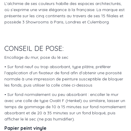
L’alchimie de ses couleurs habille des espaces architecturés,
où s’exprime une vraie élégance à la française. La marque est
présente sur les cinq continents au travers de ses 15 filiales et
possède 3 Showrooms à Paris, Londres et Culemborg.
CONSEIL DE POSE:
Encollage du mur, pose du lé sec
• Sur fond neuf ou trop absorbant, type plâtre, préférer
l’application d’un fixateur de fond afin d’obtenir une porosité
normale à une impression de peinture susceptible de bloquer
les fonds, puis utiliser la colle citée ci-dessous
• Sur fond normalement ou peu absorbant : encoller le mur
avec une colle de type Ovalit F (Henkel) ou similaire, laisser un
temps de gommage de 10 à 15 minutes sur fond normalement
absorbant et de 20 à 35 minutes sur un fond bloqué, puis
afficher le lé sec (ne pas humidifier).
Papier peint vinyle