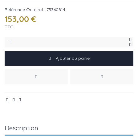
Référence
Ocre ref : 75360814
153,00 €
TTC
Ajouter au panier
Description