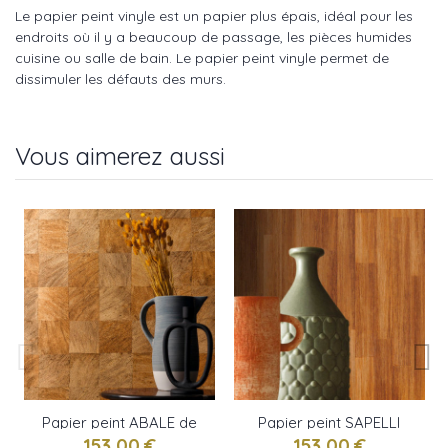
Le papier peint vinyle est un papier plus épais, idéal pour les
endroits où il y a beaucoup de passage, les pièces humides
cuisine ou salle de bain. Le papier peint vinyle permet de
dissimuler les défauts des murs.
Vous aimerez aussi
Papier peint ABALE de
Papier peint SAPELLI
Casamance
de CASAMANCE
153,00 €
153,00 €