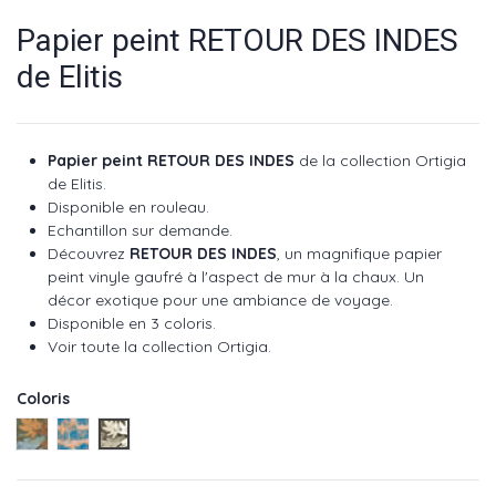
Papier peint RETOUR DES INDES
de Elitis
Papier peint RETOUR DES INDES
de la collection Ortigia
de Elitis.
Disponible en rouleau.
Echantillon sur demande.
Découvrez
RETOUR DES INDES
, un magnifique papier
peint vinyle gaufré à l'aspect de mur à la chaux. Un
décor exotique pour une ambiance de voyage.
Disponible en 3 coloris.
Voir toute la collection Ortigia
.
Coloris
Pastel ref : VP 962 01
Ciel ref : VP 962 02
Naturel ref : VP 962 03