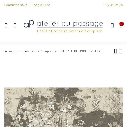
Contactez-nous
Plan du site
Wishlist (
0
)
0
Accueil
Papiers peints
Papier peint RETOUR DES INDES de Elitis