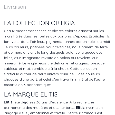
Livraison
LA COLLECTION ORTIGIA
Chaux méditerranéennes et plâtres colorés dansent sur les
murs hâlés dans les ruelles aux parfums d'épices. Espiègles, ils
font voler dans l’air leurs pigments tannés par un soleil de midi.
Leurs couleurs, patinées pour certaines, nous parlent de terre
et de murs anciens le long desquels balance la queue des
félins, d'un imaginaire revisité de palais qui révèlent leur
minéralité. Le vinyle réussit le défi un effet crayeux, presque
sableux, et mat, semblable à la chaux. Cette collection
s'articule autour de deux univers d'uni, celui des couleurs
chaudes d'une part, et celui d'un travertin minéral de l'autre,
assortis de 3 panoramiques.
LA MARQUE ELITIS
Elitis
fête déjà ses 30 ans d'existence! A la recherche
permanente des matières et des textures,
Elitis
invente un
langage visuel, émotionnel et tactile. L'éditeur français est