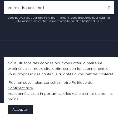
Vous pouvez vous désinscrire à tout moment. Vous trouverez pour cela nos
informations de contact dans les conditions d'utilisation du site.
Nous utilisons des cookies pour vous offrir la meilleure
Informations
expérience sur notre site, optimiser son fonctionnement, et
vous proposer des contenus adaptés à vos centres d’intérêt.
A propos
Pour en savoir plus, consultez notre
Politique de
Confidentialité
.
Contact us
Vos données sont importantes, elles restent entre de bonnes
mains.
Accepter