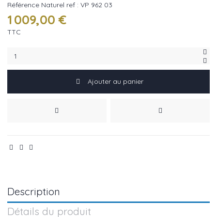
Référence
Naturel ref : VP 962 03
1 009,00 €
TTC
Ajouter au panier
Description
Détails du produit