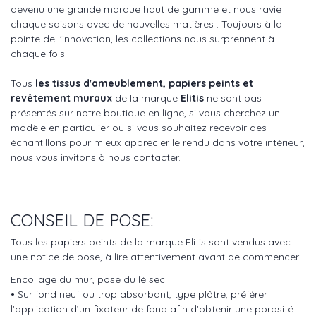
devenu une grande marque haut de gamme et nous ravie
chaque saisons avec de nouvelles matières . Toujours à la
pointe de l'innovation, les collections nous surprennent à
chaque fois!
Tous
les tissus d'ameublement, papiers peints et
revêtement muraux
de la marque
Elitis
ne sont pas
présentés sur notre boutique en ligne, si vous cherchez un
modèle en particulier ou si vous souhaitez recevoir des
échantillons pour mieux apprécier le rendu dans votre intérieur,
nous vous invitons à nous contacter.
CONSEIL DE POSE:
Tous les papiers peints de la marque Elitis sont vendus avec
une notice de pose, à lire attentivement avant de commencer.
Encollage du mur, pose du lé sec
• Sur fond neuf ou trop absorbant, type plâtre, préférer
l’application d’un fixateur de fond afin d’obtenir une porosité