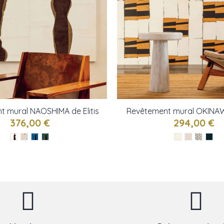
t mural NAOSHIMA de Elitis
Revêtement mural OKINAWA
376,00 €
294,00 €