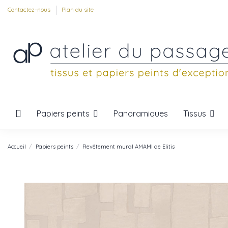
Contactez-nous
Plan du site
Papiers peints
Tissus
Panoramiques
Accueil
Papiers peints
Revêtement mural AMAMI de Elitis