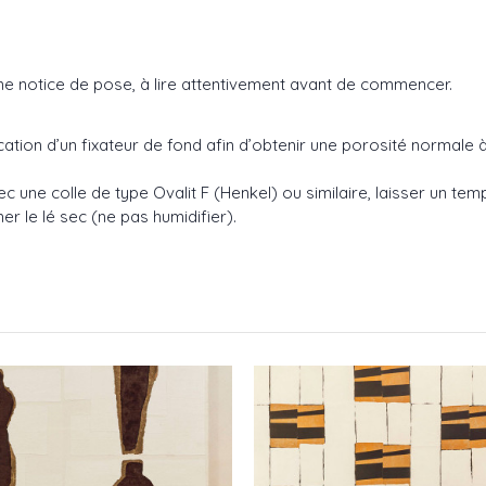
une notice de pose, à lire attentivement avant de commencer.
plication d’un fixateur de fond afin d’obtenir une porosité normal
c une colle de type Ovalit F (Henkel) ou similaire, laisser un 
er le lé sec (ne pas humidifier).