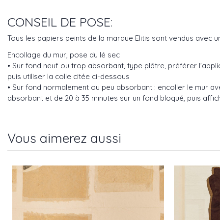
CONSEIL DE POSE:
Tous les papiers peints de la marque Elitis sont vendus avec 
Encollage du mur, pose du lé sec
• Sur fond neuf ou trop absorbant, type plâtre, préférer l’ap
puis utiliser la colle citée ci-dessous
• Sur fond normalement ou peu absorbant : encoller le mur ave
absorbant et de 20 à 35 minutes sur un fond bloqué, puis affich
Vous aimerez aussi