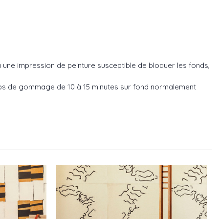
e à une impression de peinture susceptible de bloquer les fonds,
temps de gommage de 10 à 15 minutes sur fond normalement