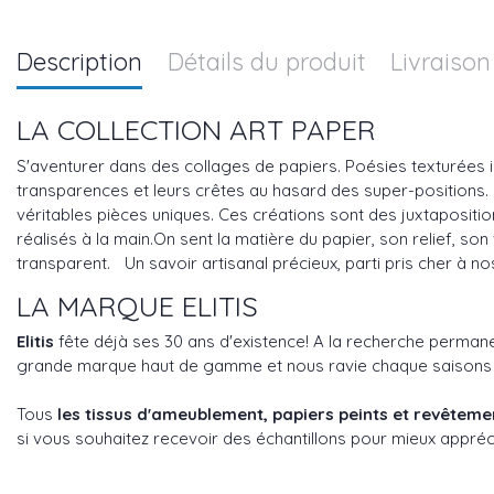
Description
Détails du produit
Livraison
LA COLLECTION ART PAPER
S'aventurer dans des collages de papiers. Poésies texturées inc
transparences et leurs crêtes au hasard des super-positions. Ce
véritables pièces uniques. Ces créations sont des juxtapositi
réalisés à la main.On sent la matière du papier, son relief, son v
transparent. Un savoir artisanal précieux, parti pris cher à no
LA MARQUE ELITIS
Elitis
fête déjà ses 30 ans d'existence! A la recherche perman
grande marque haut de gamme et nous ravie chaque saisons ave
Tous
les tissus d'ameublement, papiers peints et revêtem
si vous souhaitez recevoir des échantillons pour mieux appréci