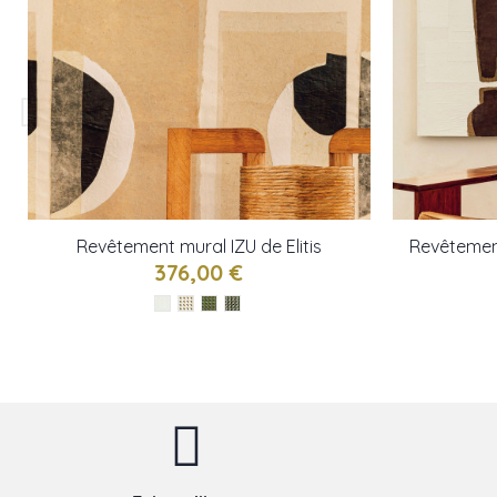
Revêtement mural IZU de Elitis
Revêtemen
376,00 €