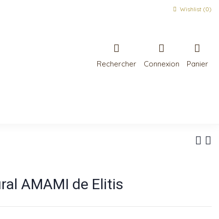
Wishlist (
0
)
Rechercher
Connexion
Panier
al AMAMI de Elitis