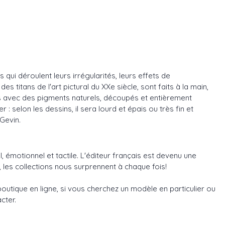
qui déroulent leurs irrégularités, leurs effets de
 titans de l'art pictural du XXe siècle, sont faits à la main,
tés avec des pigments naturels, découpés et entièrement
 : selon les dessins, il sera lourd et épais ou très fin et
 Gevin.
, émotionnel et tactile. L'éditeur français est devenu une
 les collections nous surprennent à chaque fois!
outique en ligne, si vous cherchez un modèle en particulier ou
cter.