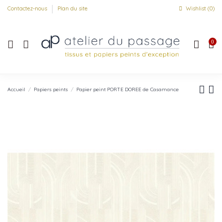
Contactez-nous
Plan du site
Wishlist (
0
)
0
Accueil
Papiers peints
Papier peint PORTE DOREE de Casamance