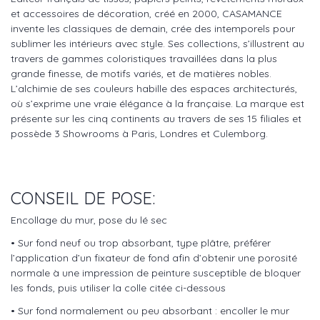
et accessoires de décoration, créé en 2000, CASAMANCE
invente les classiques de demain, crée des intemporels pour
sublimer les intérieurs avec style. Ses collections, s’illustrent au
travers de gammes coloristiques travaillées dans la plus
grande finesse, de motifs variés, et de matières nobles.
L’alchimie de ses couleurs habille des espaces architecturés,
où s’exprime une vraie élégance à la française. La marque est
présente sur les cinq continents au travers de ses 15 filiales et
possède 3 Showrooms à Paris, Londres et Culemborg.
CONSEIL DE POSE:
Encollage du mur, pose du lé sec
• Sur fond neuf ou trop absorbant, type plâtre, préférer
l’application d’un fixateur de fond afin d’obtenir une porosité
normale à une impression de peinture susceptible de bloquer
les fonds, puis utiliser la colle citée ci-dessous
• Sur fond normalement ou peu absorbant : encoller le mur