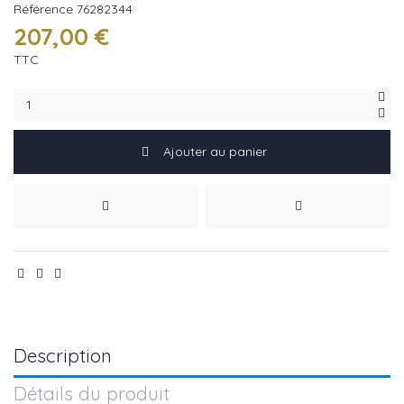
Référence
76282344
207,00 €
TTC
Ajouter au panier
Description
Détails du produit