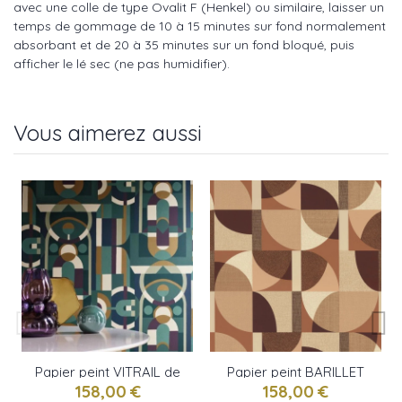
avec une colle de type Ovalit F (Henkel) ou similaire, laisser un
temps de gommage de 10 à 15 minutes sur fond normalement
absorbant et de 20 à 35 minutes sur un fond bloqué, puis
afficher le lé sec (ne pas humidifier).
Vous aimerez aussi
Papier peint VITRAIL de
Papier peint BARILLET
Casamance
de Casamance
158,00 €
158,00 €