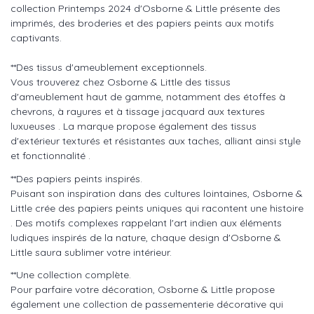
collection Printemps 2024 d'Osborne & Little présente des
imprimés, des broderies et des papiers peints aux motifs
captivants.
**Des tissus d'ameublement exceptionnels.
Vous trouverez chez Osborne & Little des tissus
d'ameublement haut de gamme, notamment des étoffes à
chevrons, à rayures et à tissage jacquard aux textures
luxueuses . La marque propose également des tissus
d'extérieur texturés et résistantes aux taches, alliant ainsi style
et fonctionnalité .
**Des papiers peints inspirés.
Puisant son inspiration dans des cultures lointaines, Osborne &
Little crée des papiers peints uniques qui racontent une histoire
. Des motifs complexes rappelant l'art indien aux éléments
ludiques inspirés de la nature, chaque design d'Osborne &
Little saura sublimer votre intérieur.
**Une collection complète.
Pour parfaire votre décoration, Osborne & Little propose
également une collection de passementerie décorative qui