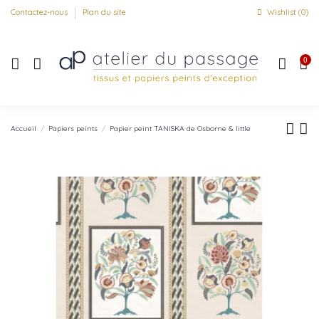
Contactez-nous
Plan du site
Wishlist (
0
)
0
Accueil
Papiers peints
Papier peint TANISKA de Osborne & little