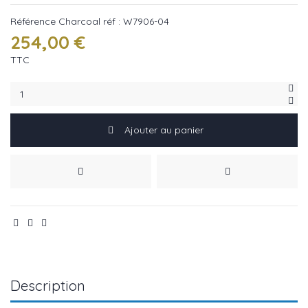
Référence
Charcoal réf : W7906-04
254,00 €
TTC
Ajouter au panier
Description