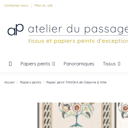
Contactez-nous
Plan du site
Papiers peints
Tissus
Panoramiques
Accueil
Papiers peints
Papier peint TANISKA de Osborne & little