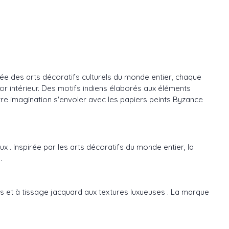
rée des arts décoratifs culturels du monde entier, chaque
cor intérieur. Des motifs indiens élaborés aux éléments
otre imagination s'envoler avec les papiers peints Byzance
. Inspirée par les arts décoratifs du monde entier, la
.
 et à tissage jacquard aux textures luxueuses . La marque