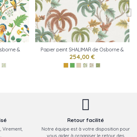
Osborne &
Papier peint SHALIMAR de Osborne &
little
254,00 €
isé
Retour facilité
, Virement,
Notre équipe est à votre disposition pour
.
vous aider à organiser le retour des