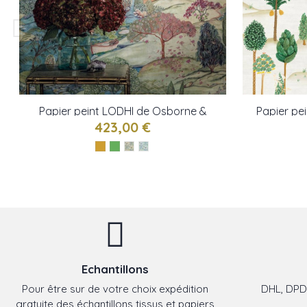
Papier peint LODHI de Osborne &
Papier pe
little
423,00 €
Echantillons
Pour être sur de votre choix expédition
DHL, DPD,
gratuite des échantillons tissus et papiers