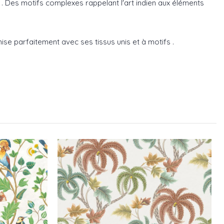
e . Des motifs complexes rappelant l'art indien aux éléments
e parfaitement avec ses tissus unis et à motifs .