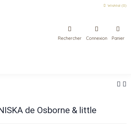
Wishlist (
0
)
Rechercher
Connexion
Panier
NISKA de Osborne & little