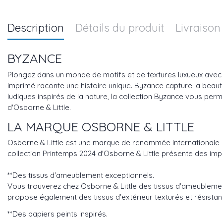
Description
Détails du produit
Livraison
BYZANCE
Plongez dans un monde de motifs et de textures luxueux avec l
imprimé raconte une histoire unique. Byzance capture la beauté 
ludiques inspirés de la nature, la collection Byzance vous per
d'Osborne & Little.
LA MARQUE OSBORNE & LITTLE
Osborne & Little est une marque de renommée internationale pr
collection Printemps 2024 d'Osborne & Little présente des imp
**Des tissus d'ameublement exceptionnels.
Vous trouverez chez Osborne & Little des tissus d'ameubleme
propose également des tissus d'extérieur texturés et résistantes
**Des papiers peints inspirés.