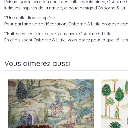
Puisant son inspiration dans des cultures lointaines, Osborne &
ludiques inspirés de la nature, chaque design d'Osborne & Littl
**Une collection complète.
Pour parfaire votre décoration, Osborne & Little propose éga
**Faites entrer le luxe chez vous avec Osborne & Little.
En choisissant Osborne & Little, vous optez pour la qualité, le s
Vous aimerez aussi