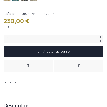
Référence
Lueur - réf : LZ 870 22
230,00 €
TTC
Ajouter au panier
Description