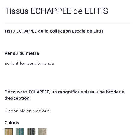
Tissus ECHAPPEE de ELITIS
Tissu ECHAPPEE de la collection Escale de Elitis
Vendu au mètre
Echantillon sur demande
Découvrez ECHAPPEE, un magnifique tissu, une broderie
d'exception.
Disponible en 4 coloris
Coloris
Lueur - réf : LZ 870 22
Riviere - réf : LZ 870 40
Bois - réf : LZ 870 80
Mur - réf : LZ 870 01