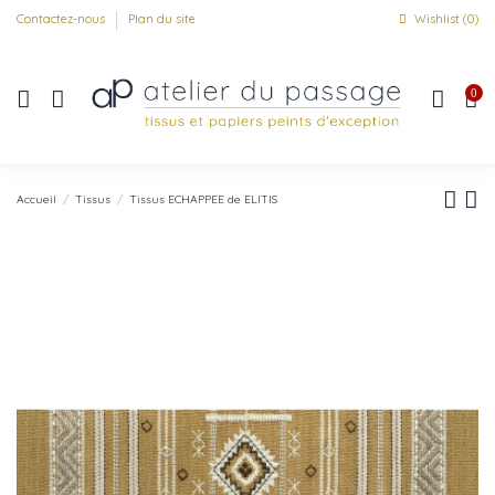
Contactez-nous
Plan du site
Wishlist (
0
)
0
Accueil
Tissus
Tissus ECHAPPEE de ELITIS