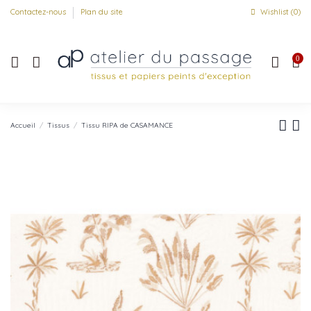
Contactez-nous
Plan du site
Wishlist (
0
)
0
Accueil
Tissus
Tissu RIPA de CASAMANCE