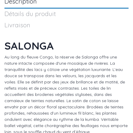
Description
Détails du produit
Livraison
SALONGA
Au long du fleuve Congo, la réserve de Salonga offre une
nature intacte composée d‘une mosaïque de rivières. La
tranquillité des lacs y côtoie une végétation luxuriante. L’eau
douce se transpose dans les velours, les jacquards et les
voiles. Elle se définit par des jeux de brillance et de matité, de
reflets irisés et de précieux contrastes. Les toiles de lin
accueillent des broderies végétales stylisées, dans des
camaïeux de teintes naturelles. Le satin de coton se laisse
envahir par un décor floral spectaculaire. Brodées de teintes
profondes, rehaussées d’un lumineux fil blanc, les plantes
ondulent avec élégance au rythme de la kumba. Véritable
ballet végétal, cette chorégraphie des feuillages nous emporte
loin, sous le souffle chaud du vent d’Afrique.