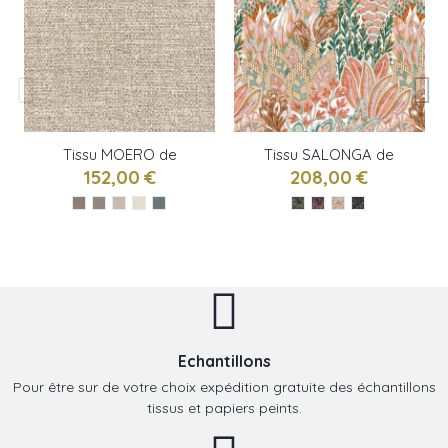
Tissu MOERO de
Tissu SALONGA de
CASAMANCE
CASAMANCE
152,00 €
208,00 €
Echantillons
Pour être sur de votre choix expédition gratuite des échantillons
tissus et papiers peints.