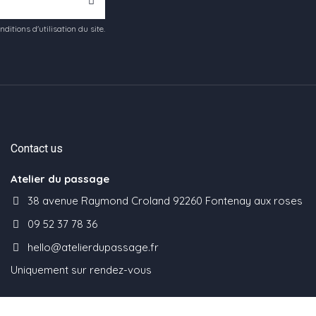
tions d'utilisation du site.
Contact us
Atelier du passage
38 avenue Raymond Croland 92260 Fontenay aux roses
09 52 37 78 36
hello@atelierdupassage.fr
Uniquement sur rendez-vous