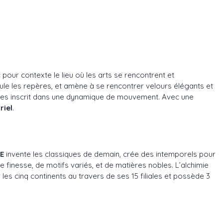
 pour contexte le lieu où les arts se rencontrent et
scule les repères, et amène à se rencontrer velours élégants et
et les inscrit dans une dynamique de mouvement. Avec une
riel
.
E
invente les classiques de demain, crée des intemporels pour
de finesse, de motifs variés, et de matières nobles. L’alchimie
es cinq continents au travers de ses 15 filiales et possède 3