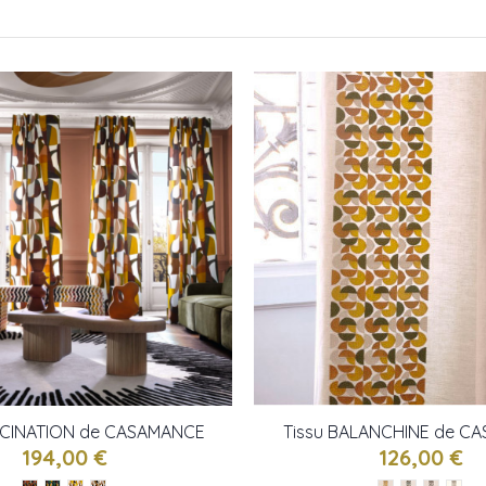
SCINATION de CASAMANCE
Tissu BALANCHINE de C
194,00 €
126,00 €