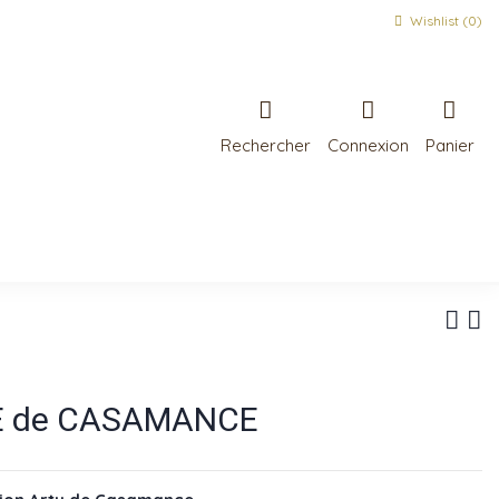
Wishlist (
0
)
Rechercher
Connexion
Panier
E de CASAMANCE