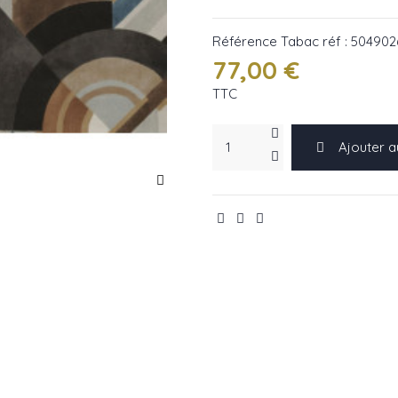
Référence
Tabac réf : 50490
77,00 €
TTC
Ajouter a