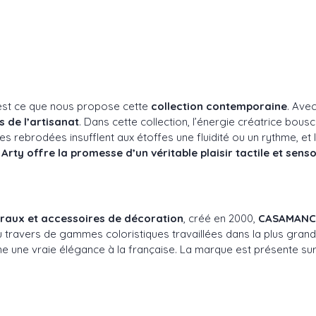
 c’est ce que nous propose cette
collection contemporaine
. Avec
s de l’artisanat
. Dans cette collection, l’énergie créatrice bou
res rebrodées insufflent aux étoffes une fluidité ou un rythme, 
 Arty offre la promesse d’un véritable plaisir tactile et senso
muraux et accessoires de décoration
, créé en 2000,
CASAMANC
t au travers de gammes coloristiques travaillées dans la plus gran
e une vraie élégance à la française. La marque est présente sur l