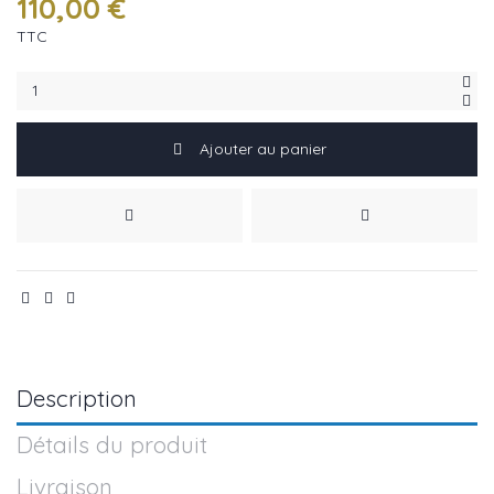
110,00 €
TTC
Ajouter au panier
Description
Détails du produit
Livraison