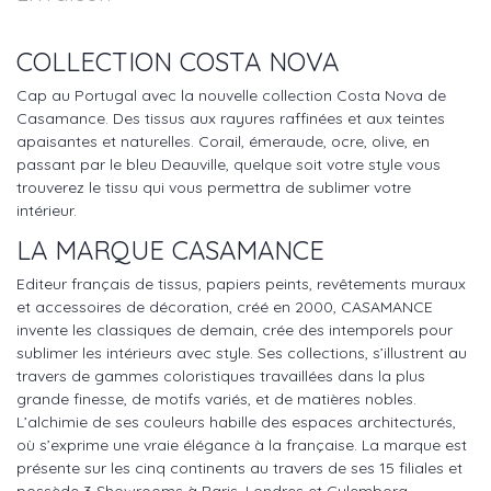
COLLECTION COSTA NOVA
Cap au Portugal avec la nouvelle collection Costa Nova de
Casamance. Des tissus aux rayures raffinées et aux teintes
apaisantes et naturelles. Corail, émeraude, ocre, olive, en
passant par le bleu Deauville, quelque soit votre style vous
trouverez le tissu qui vous permettra de sublimer votre
intérieur.
LA MARQUE CASAMANCE
Editeur français de tissus, papiers peints, revêtements muraux
et accessoires de décoration, créé en 2000, CASAMANCE
invente les classiques de demain, crée des intemporels pour
sublimer les intérieurs avec style. Ses collections, s’illustrent au
travers de gammes coloristiques travaillées dans la plus
grande finesse, de motifs variés, et de matières nobles.
L’alchimie de ses couleurs habille des espaces architecturés,
où s’exprime une vraie élégance à la française. La marque est
présente sur les cinq continents au travers de ses 15 filiales et