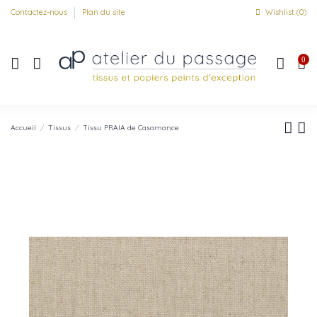
Contactez-nous
Plan du site
Wishlist (
0
)
0
Accueil
Tissus
Tissu PRAIA de Casamance