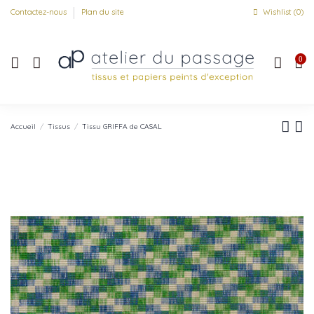
Contactez-nous
Plan du site
Wishlist (
0
)
0
Accueil
Tissus
Tissu GRIFFA de CASAL