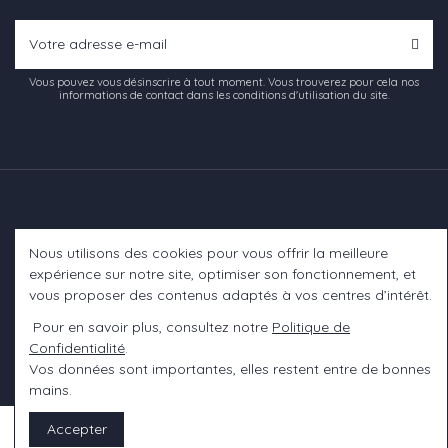
Vous pouvez vous désinscrire à tout moment. Vous trouverez pour cela nos
informations de contact dans les conditions d'utilisation du site.
Nous utilisons des cookies pour vous offrir la meilleure
Informations
expérience sur notre site, optimiser son fonctionnement, et
vous proposer des contenus adaptés à vos centres d’intérêt.
A propos
Pour en savoir plus, consultez notre
Politique de
Confidentialité
.
Contact us
Vos données sont importantes, elles restent entre de bonnes
mains.
Accepter