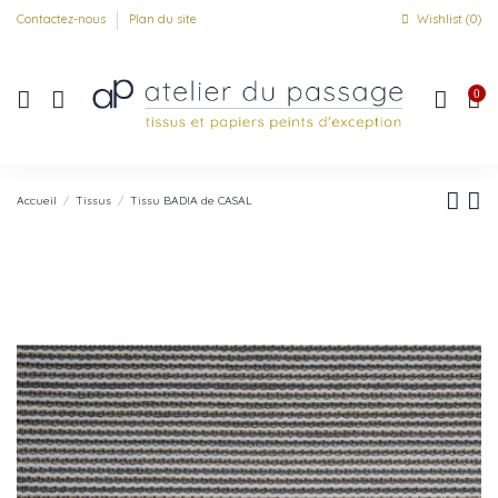
Contactez-nous
Plan du site
Wishlist (
0
)
0
Accueil
Tissus
Tissu BADIA de CASAL