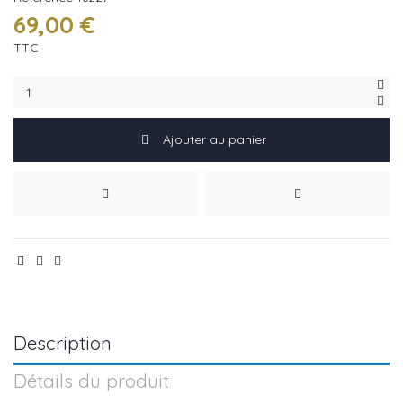
69,00 €
TTC
Ajouter au panier
Description
Détails du produit