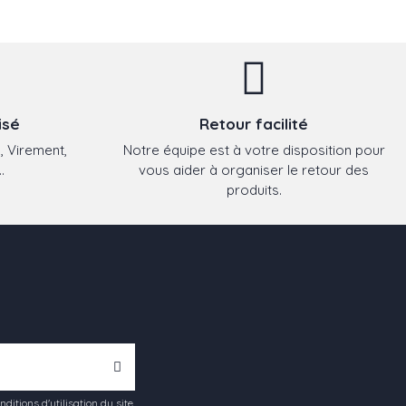
isé
Retour facilité
, Virement,
Notre équipe est à votre disposition pour
.
vous aider à organiser le retour des
produits.
tions d'utilisation du site.