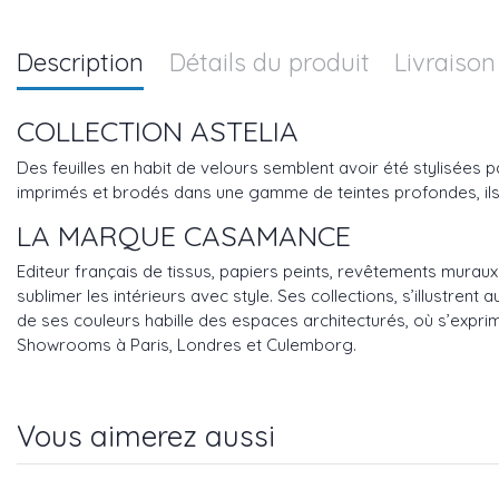
Description
Détails du produit
Livraison
COLLECTION ASTELIA
Des feuilles en habit de velours semblent avoir été stylisées p
imprimés et brodés dans une gamme de teintes profondes, ils of
LA MARQUE CASAMANCE
Editeur français de tissus, papiers peints, revêtements mura
sublimer les intérieurs avec style. Ses collections, s’illustren
de ses couleurs habille des espaces architecturés, où s’exprim
Showrooms à Paris, Londres et Culemborg.
Vous aimerez aussi