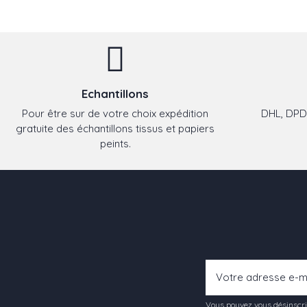
Echantillons
Pour être sur de votre choix expédition
DHL, DPD,
gratuite des échantillons tissus et papiers
peints.
Vous pouvez vous désinscrir