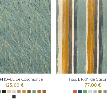
EUPHORBE de Casamance
Tissu BIRKIN de Cas
123,00 €
77,00 €