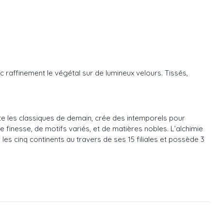
ec raffinement le végétal sur de lumineux velours. Tissés,
te les classiques de demain, crée des intemporels pour
de finesse, de motifs variés, et de matières nobles. L’alchimie
es cinq continents au travers de ses 15 filiales et possède 3