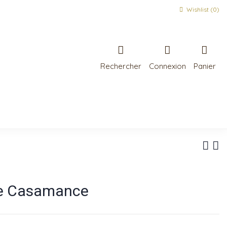
Wishlist (
0
)
Rechercher
Connexion
Panier
de Casamance