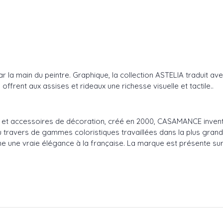
ar la main du peintre. Graphique, la collection ASTELIA traduit av
frent aux assises et rideaux une richesse visuelle et tactile..
ux et accessoires de décoration, créé en 2000, CASAMANCE inven
t au travers de gammes coloristiques travaillées dans la plus gran
e une vraie élégance à la française. La marque est présente sur l