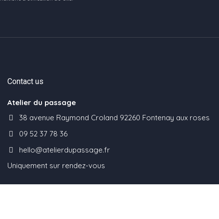
Contact us
Atelier du passage
38 avenue Raymond Croland 92260 Fontenay aux roses
09 52 37 78 36
hello@atelierdupassage.fr
Uniquement sur rendez-vous