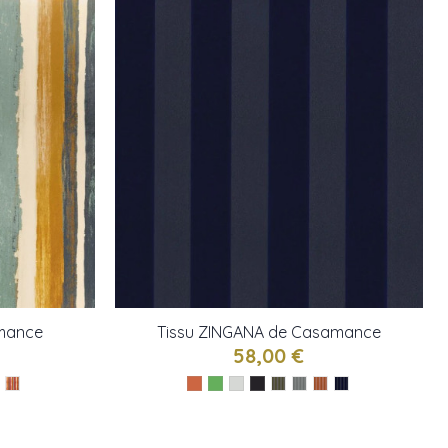
amance
Tissu ZINGANA de Casamance
58,00 €