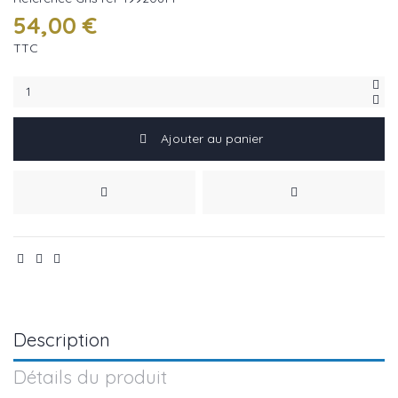
54,00 €
TTC
Ajouter au panier
Description
Détails du produit