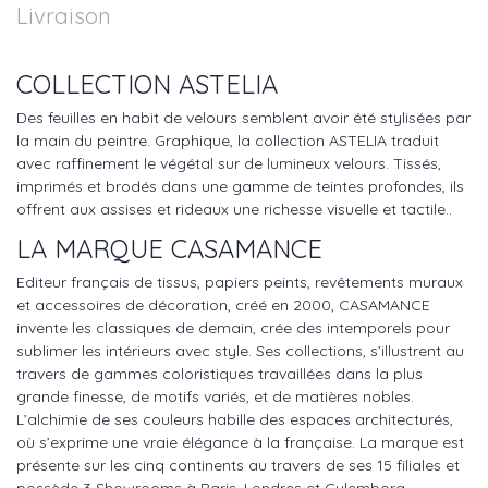
Livraison
COLLECTION ASTELIA
Des feuilles en habit de velours semblent avoir été stylisées par
la main du peintre. Graphique, la collection ASTELIA traduit
avec raffinement le végétal sur de lumineux velours. Tissés,
imprimés et brodés dans une gamme de teintes profondes, ils
offrent aux assises et rideaux une richesse visuelle et tactile..
LA MARQUE CASAMANCE
Editeur français de tissus, papiers peints, revêtements muraux
et accessoires de décoration, créé en 2000, CASAMANCE
invente les classiques de demain, crée des intemporels pour
sublimer les intérieurs avec style. Ses collections, s’illustrent au
travers de gammes coloristiques travaillées dans la plus
grande finesse, de motifs variés, et de matières nobles.
L’alchimie de ses couleurs habille des espaces architecturés,
où s’exprime une vraie élégance à la française. La marque est
présente sur les cinq continents au travers de ses 15 filiales et