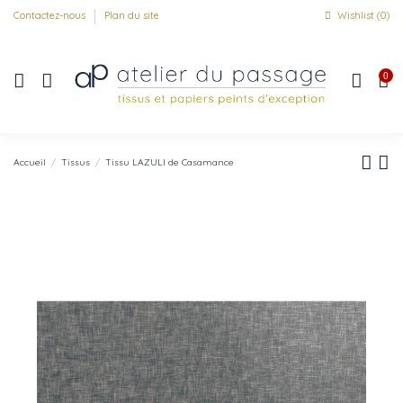
Contactez-nous
Plan du site
Wishlist (
0
)
0
Accueil
Tissus
Tissu LAZULI de Casamance