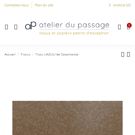
Contactez-nous
Plan du site
Wishlist (
0
)
0
Accueil
Tissus
Tissu LAZULI de Casamance