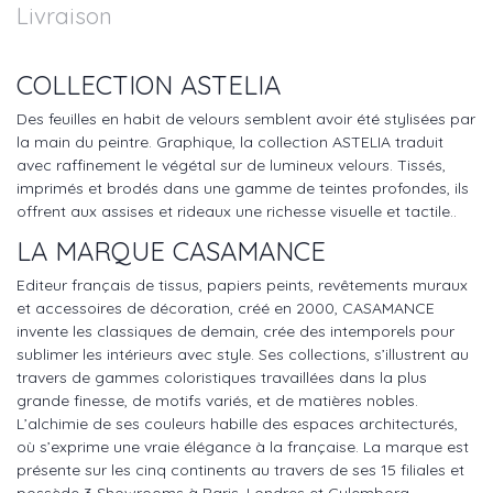
Livraison
COLLECTION ASTELIA
Des feuilles en habit de velours semblent avoir été stylisées par
la main du peintre. Graphique, la collection ASTELIA traduit
avec raffinement le végétal sur de lumineux velours. Tissés,
imprimés et brodés dans une gamme de teintes profondes, ils
offrent aux assises et rideaux une richesse visuelle et tactile..
LA MARQUE CASAMANCE
Editeur français de tissus, papiers peints, revêtements muraux
et accessoires de décoration, créé en 2000, CASAMANCE
invente les classiques de demain, crée des intemporels pour
sublimer les intérieurs avec style. Ses collections, s’illustrent au
travers de gammes coloristiques travaillées dans la plus
grande finesse, de motifs variés, et de matières nobles.
L’alchimie de ses couleurs habille des espaces architecturés,
où s’exprime une vraie élégance à la française. La marque est
présente sur les cinq continents au travers de ses 15 filiales et