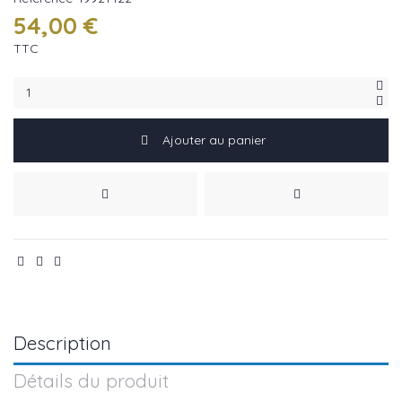
54,00 €
TTC
Ajouter au panier
Description
Détails du produit