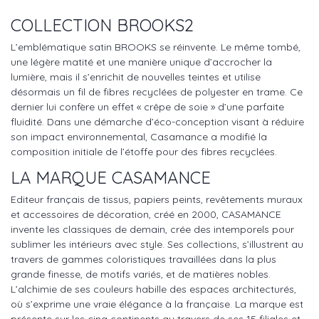
COLLECTION BROOKS2
L’emblématique satin BROOKS se réinvente. Le même tombé,
une légère matité et une manière unique d’accrocher la
lumière, mais il s’enrichit de nouvelles teintes et utilise
désormais un fil de fibres recyclées de polyester en trame. Ce
dernier lui confère un effet « crêpe de soie » d’une parfaite
fluidité. Dans une démarche d’éco-conception visant à réduire
son impact environnemental, Casamance a modifié la
composition initiale de l’étoffe pour des fibres recyclées.
LA MARQUE CASAMANCE
Editeur français de tissus, papiers peints, revêtements muraux
et accessoires de décoration, créé en 2000, CASAMANCE
invente les classiques de demain, crée des intemporels pour
sublimer les intérieurs avec style. Ses collections, s’illustrent au
travers de gammes coloristiques travaillées dans la plus
grande finesse, de motifs variés, et de matières nobles.
L’alchimie de ses couleurs habille des espaces architecturés,
où s’exprime une vraie élégance à la française. La marque est