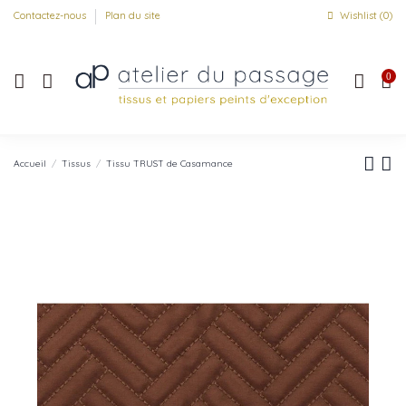
Contactez-nous
Plan du site
Wishlist (
0
)
0
Accueil
Tissus
Tissu TRUST de Casamance