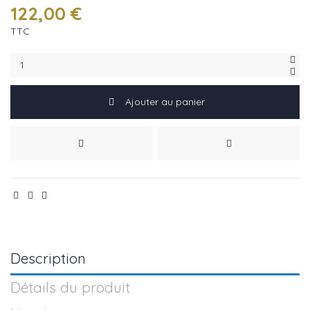
122,00 €
TTC
Ajouter au panier
Description
Détails du produit