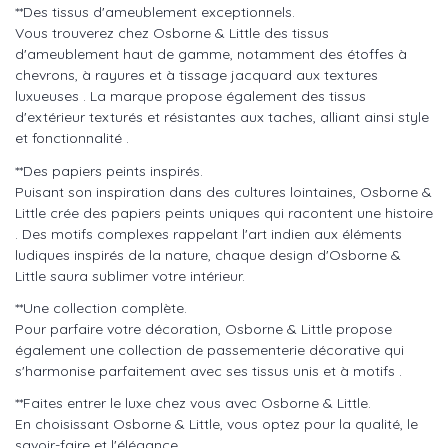
**Des tissus d'ameublement exceptionnels.
Vous trouverez chez Osborne & Little des tissus
d'ameublement haut de gamme, notamment des étoffes à
chevrons, à rayures et à tissage jacquard aux textures
luxueuses . La marque propose également des tissus
d'extérieur texturés et résistantes aux taches, alliant ainsi style
et fonctionnalité .
**Des papiers peints inspirés.
Puisant son inspiration dans des cultures lointaines, Osborne &
Little crée des papiers peints uniques qui racontent une histoire
. Des motifs complexes rappelant l'art indien aux éléments
ludiques inspirés de la nature, chaque design d'Osborne &
Little saura sublimer votre intérieur.
**Une collection complète.
Pour parfaire votre décoration, Osborne & Little propose
également une collection de passementerie décorative qui
s'harmonise parfaitement avec ses tissus unis et à motifs .
**Faites entrer le luxe chez vous avec Osborne & Little.
En choisissant Osborne & Little, vous optez pour la qualité, le
savoir-faire et l'élégance.