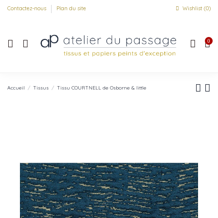
Contactez-nous
Plan du site
Wishlist (
0
)
0
Accueil
Tissus
Tissu COURTNELL de Osborne & little