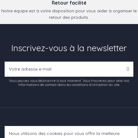
Retour facilité
Notre équipe est à votre disposition pour vous aider à organiser le
retour des produits.
Inscrivez-vous à la newsletter
Vous pouvez vous désinscrire à tout moment. Vous trouverez pour cela nos
informations de contact dans les conditions d'utilisation du site.
Nous utilisons des cookies pour vous offrir la meilleure
Informations