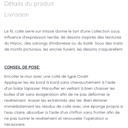
Détails du produit
Livraison
Le fil, collé serré sur intissé donne le ton d'une collection sous
influence d'expression textile, de dessins inspirés des teintures
du Maroc, des sarongs d'Indonésie ou du batik. Sous des traits
de motifs picturaux, les encres fusent, les dessins s'aquarellent.
CONSEIL DE POSE:
Encoller le mur avec une colle de type Ovalit .
Appliquer les lés bord à bord sans chevauchement à l'aide
d'un balai tapissier. Maroufler en veillant à bien chasser les
bulles d'air sans éxagération afin de ne pas déformer le
revêtement. Araser les extrémités des lés. Bien éliminer
immédiatement les résidus de colle avec une éponge propre à
l'eau claire, absorber à l'aide d'un chiffon sans frotter afin de
ne pas lustrer le revêtement et renouveler l'opération si
nécessaire.