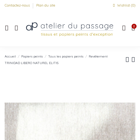
Contactez-nous
Plan du site
Wishlist (
0
)
0
Accueil
Papiers peints
Tous les papiers peints
Revêtement
TRINIDAD LIBERO NATUREL ELITIS