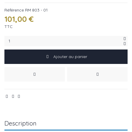
Référence
RM 803 - 01
101,00 €
TTC
Ajouter au panier
Description