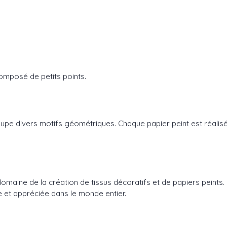
composé de petits points.
regroupe divers motifs géométriques. Chaque papier peint est réal
aine de la création de tissus décoratifs et de papiers peints. Fi
 et appréciée dans le monde entier.