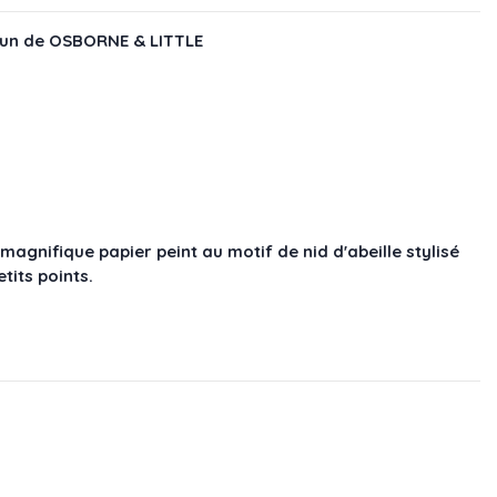
un de OSBORNE & LITTLE
nifique papier peint au motif de nid d'abeille stylisé
its points.