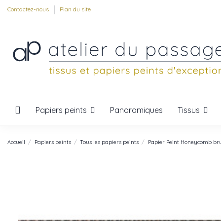
Contactez-nous
Plan du site
Papiers peints
Tissus
Panoramiques
Accueil
Papiers peints
Tous les papiers peints
Papier Peint Honeycomb br