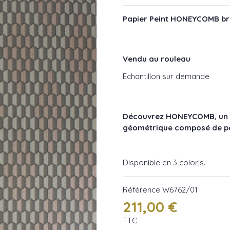
Papier Peint HONEYCOMB br
Vendu au rouleau
Echantillon sur demande
Découvrez HONEYCOMB, un mag
géométrique composé de pet
Disponible en 3 coloris.
Référence
W6762/01
211,00 €
TTC