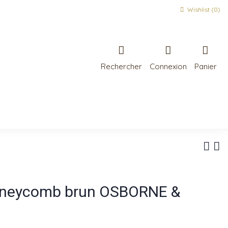
Wishlist (
0
)
Rechercher
Connexion
Panier
Honeycomb brun OSBORNE &