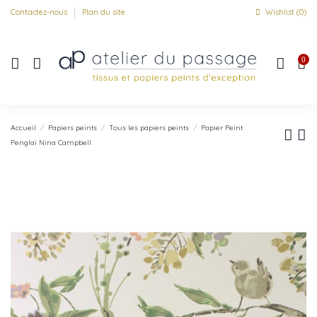
Contactez-nous
Plan du site
Wishlist (
0
)
0
Accueil
Papiers peints
Tous les papiers peints
Papier Peint
Penglai Nina Campbell