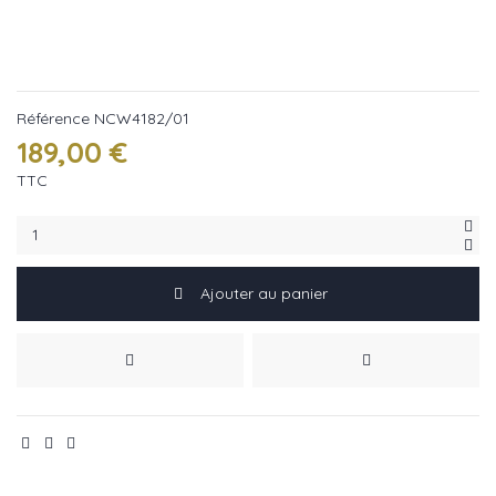
Référence
NCW4182/01
189,00 €
TTC
Ajouter au panier