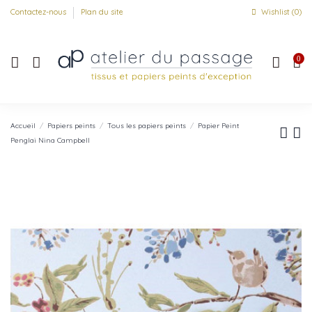
Contactez-nous
Plan du site
Wishlist (
0
)
0
Accueil
Papiers peints
Tous les papiers peints
Papier Peint
Penglai Nina Campbell