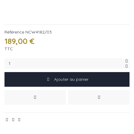
Référence
NCW4182/03
189,00 €
TTC
Ajouter au panier