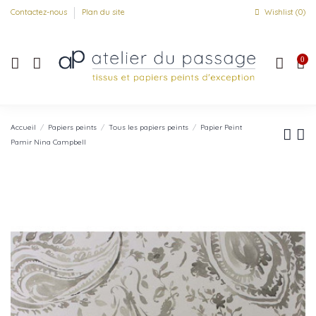
Contactez-nous
Plan du site
Wishlist (
0
)
0
Accueil
Papiers peints
Tous les papiers peints
Papier Peint
Pamir Nina Campbell