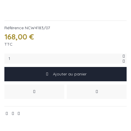
Référence
NCW4183/07
168,00 €
TTC
Ajouter au panier