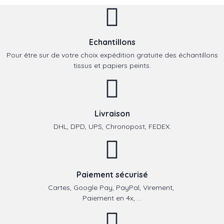
Echantillons
Pour être sur de votre choix expédition gratuite des échantillons
tissus et papiers peints.
Livraison
DHL, DPD, UPS, Chronopost, FEDEX.
Paiement sécurisé
Cartes, Google Pay, PayPal, Virement,
Paiement en 4x, ...